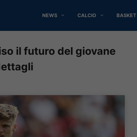
NEWS
CALCIO
BASKET
so il futuro del giovane
ettagli