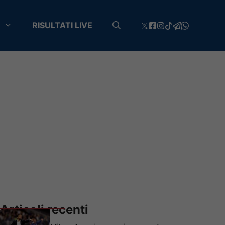
RISULTATI LIVE
Articoli recenti