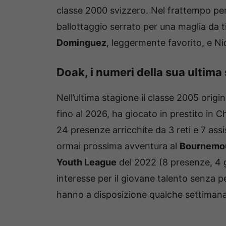
classe 2000 svizzero. Nel frattempo per
ballottaggio serrato per una maglia da tit
Dominguez
, leggermente favorito, e N
Doak, i numeri della sua ultima
Nell’ultima stagione il classe 2005 origi
fino al 2026, ha giocato in prestito in 
24 presenze arricchite da 3 reti e 7 ass
ormai prossima avventura al
Bournemo
Youth League
del 2022 (8 presenze, 4 g
interesse per il giovane talento senza p
hanno a disposizione qualche settimana 