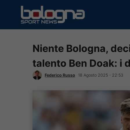
Vai
al
contenuto
Niente Bologna, deci
talento Ben Doak: i d
Federico Russo
18 Agosto 2025 - 22:53