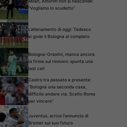
Milan, Amorim non si nasconde:
“Vogliamo lo scudetto”
L’allenamento di oggi: Tedesco
si gode il Bologna al completo
Bologna-Orsolini, manca ancora
la firma sul rinnovo: spunta una
last call
Castro tra passato e presente:
“Bologna una seconda casa,
difficile andare via. Scelto Roma
per vincere”
Juventus, arriva l’annuncio di
Bremer sul suo futuro