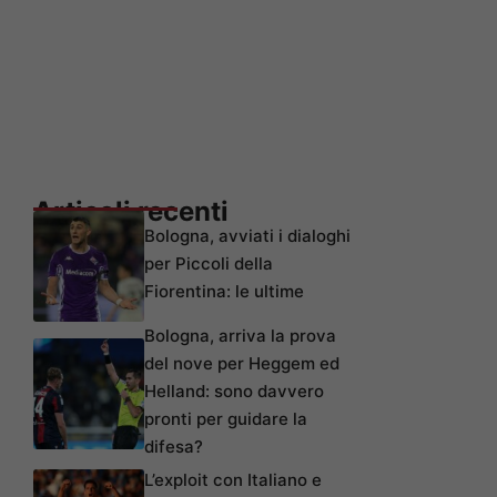
Articoli recenti
Bologna, avviati i dialoghi
per Piccoli della
Fiorentina: le ultime
Bologna, arriva la prova
del nove per Heggem ed
Helland: sono davvero
pronti per guidare la
difesa?
L’exploit con Italiano e