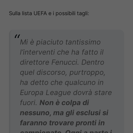
Sulla lista UEFA e i possibili tagli:
Mi è piaciuto tantissimo
l’interventi che ha fatto il
direttore Fenucci. Dentro
quel discorso, purtroppo,
ha detto che qualcuno in
Europa League dovrà stare
fuori.
Non è colpa di
nessuno, ma gli esclusi si
faranno trovare pronti in
campionato.
Oggi a parte i