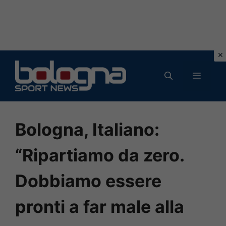
Vai
al
MENU
contenuto
Bologna, Italiano:
“Ripartiamo da zero.
Dobbiamo essere
pronti a far male alla