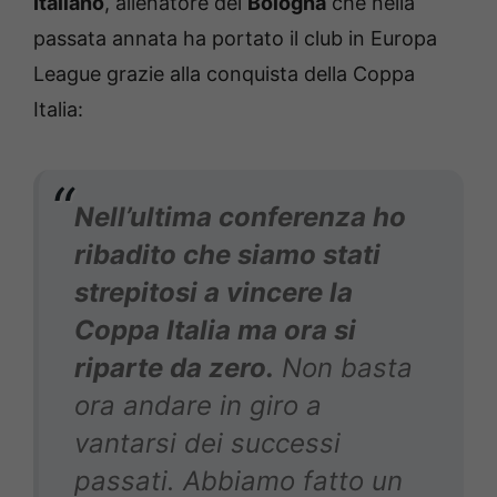
Italiano
, allenatore del
Bologna
che nella
passata annata ha portato il club in Europa
League grazie alla conquista della Coppa
Italia:
Nell’ultima conferenza ho
ribadito che siamo stati
strepitosi a vincere la
Coppa Italia ma ora si
riparte da zero.
Non basta
ora andare in giro a
vantarsi dei successi
passati. Abbiamo fatto un