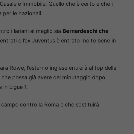
Casale e Immobile. Quello che è certo e che i
 per le nazionali.
tro i lariani al meglio sia
Bernardeschi che
rientrati e l’ex Juventus è entrato molto bene in
ara Rowe, l’esterno inglese entrerà al top della
e che possa già avere del minutaggio dopo
 in Ligue 1.
in campo contro la Roma e che sostituirà