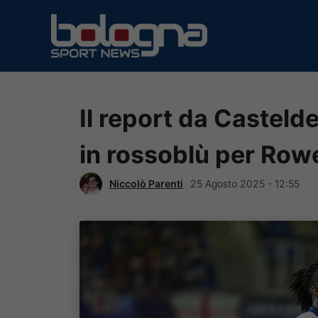
Vai
al
contenuto
Il report da Casteld
in rossoblù per Row
Niccolò Parenti
25 Agosto 2025 - 12:55