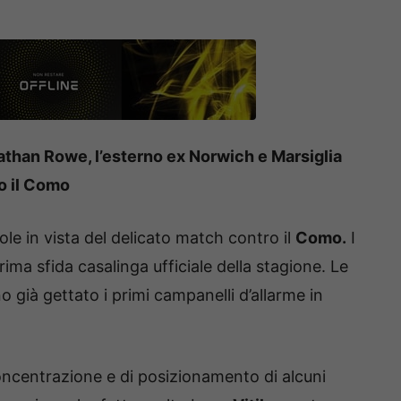
athan Rowe, l’esterno ex Norwich e Marsiglia
ro il Como
le in vista del delicato match contro il
Como.
I
ima sfida casalinga ufficiale della stagione. Le
 già gettato i primi campanelli d’allarme in
 concentrazione e di posizionamento di alcuni