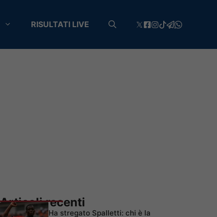
RISULTATI LIVE
Articoli recenti
Ha stregato Spalletti: chi è la