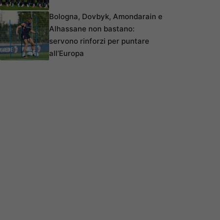
Bologna, Dovbyk, Amondarain e
Alhassane non bastano:
servono rinforzi per puntare
all’Europa