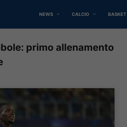
NEWS
CALCIO
BASKET
ebole: primo allenamento
e