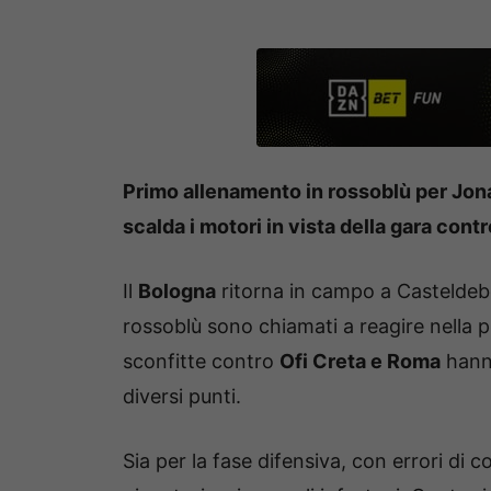
Primo allenamento in rossoblù per Jon
scalda i motori in vista della gara cont
Il
Bologna
ritorna in campo a Casteldebo
rossoblù sono chiamati a reagire nella pr
sconfitte contro
Ofi Creta e Roma
hanno
diversi punti.
Sia per la fase difensiva, con errori di