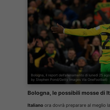
Bologna, il report dell’allenamento di lunedì 25 
by Stephen Pond/Getty Images Via OneFootball)
Bologna, le possibili mosse di I
Italiano
ora dovrà preparare al meglio la