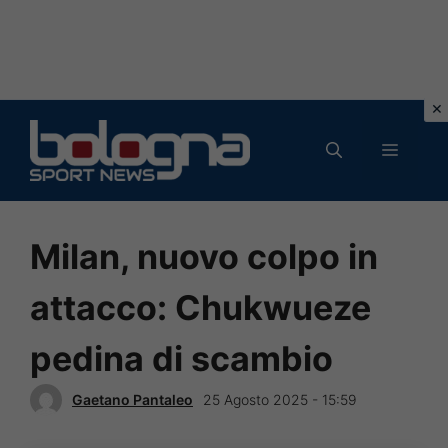
Vai
al
MENU
contenuto
Milan, nuovo colpo in
attacco: Chukwueze
pedina di scambio
Gaetano Pantaleo
25 Agosto 2025 - 15:59