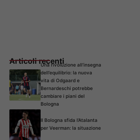
Articoli recenti
Una rivoluzione all’insegna
dell’equilibrio: la nuova
vita di Odgaard e
Bernardeschi potrebbe
cambiare i piani del
Bologna
Il Bologna sfida l’Atalanta
per Veerman: la situazione