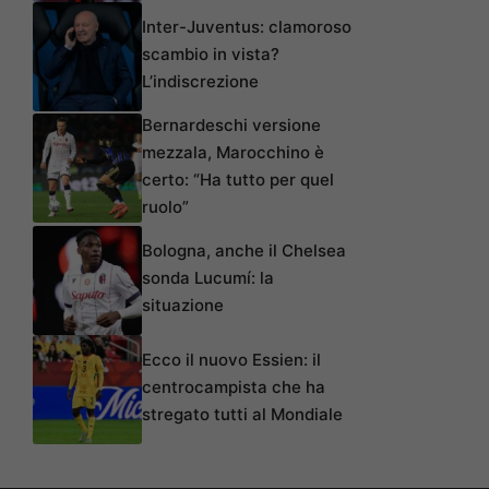
Inter-Juventus: clamoroso
scambio in vista?
L’indiscrezione
Bernardeschi versione
mezzala, Marocchino è
certo: “Ha tutto per quel
ruolo”
Bologna, anche il Chelsea
sonda Lucumí: la
situazione
Ecco il nuovo Essien: il
centrocampista che ha
stregato tutti al Mondiale