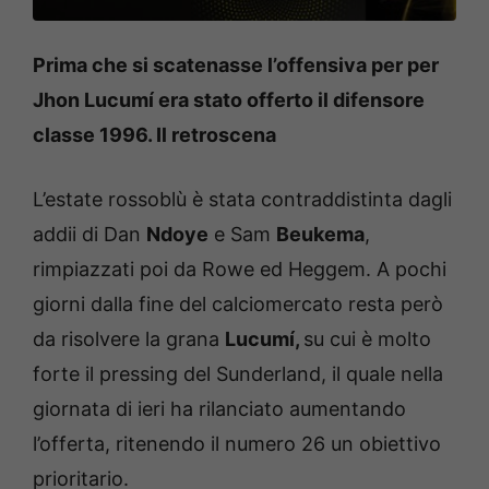
Prima che si scatenasse l’offensiva per per
Jhon Lucumí era stato offerto il difensore
classe 1996. Il retroscena
L’estate rossoblù è stata contraddistinta dagli
addii di Dan
Ndoye
e Sam
Beukema
,
rimpiazzati poi da Rowe ed Heggem. A pochi
giorni dalla fine del calciomercato resta però
da risolvere la grana
Lucumí,
su cui è molto
forte il pressing del Sunderland, il quale nella
giornata di ieri ha rilanciato aumentando
l’offerta, ritenendo il numero 26 un obiettivo
prioritario.