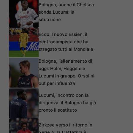
Bologna, anche il Chelsea
sonda Lucumí: la
situazione
Ecco il nuovo Essien: il
centrocampista che ha
stregato tutti al Mondiale
Bologna, l’allenamento di
oggi: Holm, Heggem e
Lucumí in gruppo, Orsolini
out per influenza
Lucumí, incontro con la
dirigenza: il Bologna ha già
pronto il sostituto
Zirkzee verso il ritorno in
Serie A: la trattativa è