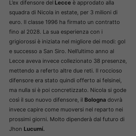
L’ex difensore del
Lecce
è approdato alla
squadra di Nicola in estate, per 3 milioni di
euro. Il classe 1996 ha firmato un contratto
fino al 2028. La sua esperienza con i
grigiorossi è iniziata nel migliore dei modi: gol
e successo a San Siro. Nell’ultimo anno al
Lecce aveva invece collezionato 38 presenze,
mettendo a referto altre due reti. Il roccioso
difensore era stato quindi offerto ai felsinei,
ma nulla si è poi concretizzato. Nicola si gode
così il suo nuovo difensore, il
Bologna
dovrà
invece capire come muoversi nel reparto nei
prossimi giorni. Molto dipenderà dal futuro di
Jhon
Lucumí.