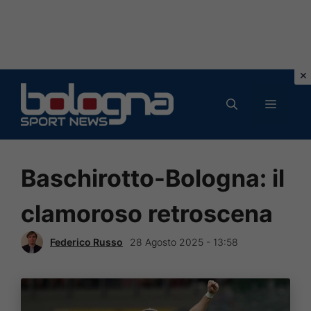
Vai
al
MENU
contenuto
Baschirotto-Bologna: il
clamoroso retroscena
Federico Russo
28 Agosto 2025 - 13:58