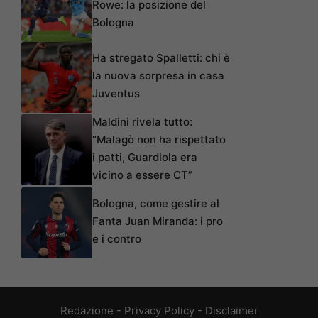
Rowe: la posizione del
Bologna
Ha stregato Spalletti: chi è
la nuova sorpresa in casa
Juventus
Maldini rivela tutto:
“Malagò non ha rispettato
i patti, Guardiola era
vicino a essere CT”
Bologna, come gestire al
Fanta Juan Miranda: i pro
e i contro
Redazione
-
Privacy Policy
-
Disclaimer