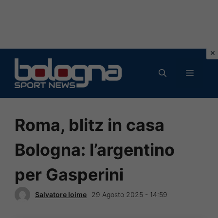
Vai
al
MENU
contenuto
Roma, blitz in casa
Bologna: l’argentino
per Gasperini
Salvatore Ioime
29 Agosto 2025 - 14:59