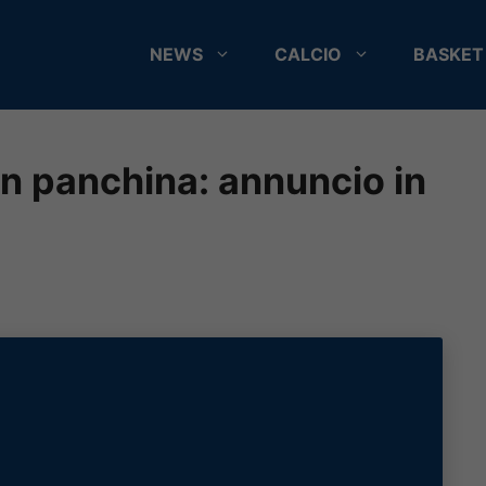
NEWS
CALCIO
BASKET
in panchina: annuncio in