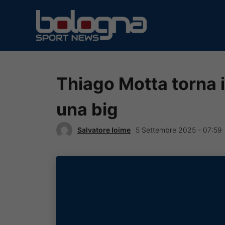
Vai
al
contenuto
Thiago Motta torna 
una big
Salvatore Ioime
5 Settembre 2025 - 07:59