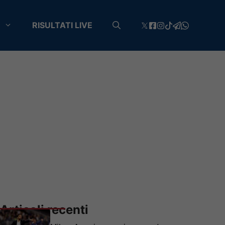
RISULTATI LIVE
Articoli recenti