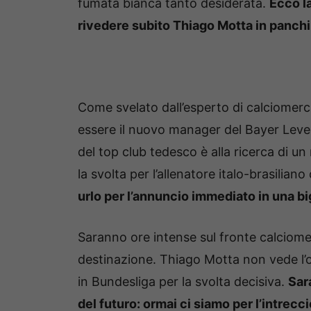
fumata bianca tanto desiderata.
Ecco l
rivedere subito Thiago Motta in panch
Come svelato dall’esperto di calciomerc
essere il nuovo manager del Bayer Lever
del top club tedesco è alla ricerca di un
la svolta per l’allenatore italo-brasilia
urlo per l’annuncio immediato in una bi
Saranno ore intense sul fronte calciom
destinazione. Thiago Motta non vede l’o
in Bundesliga per la svolta decisiva.
Sar
del futuro: ormai ci siamo per l’intrec