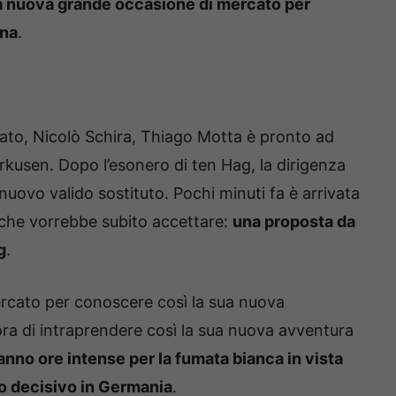
a nuova grande occasione di mercato per
ina
.
ato, Nicolò Schira, Thiago Motta è pronto ad
kusen. Dopo l’esonero di ten Hag, la dirigenza
 nuovo valido sostituto. Pochi minuti fa è arrivata
no che vorrebbe subito accettare:
una proposta da
g
.
ercato per conoscere così la sua nuova
ra di intraprendere così la sua nuova avventura
anno ore intense per la fumata bianca in vista
cio decisivo in Germania
.