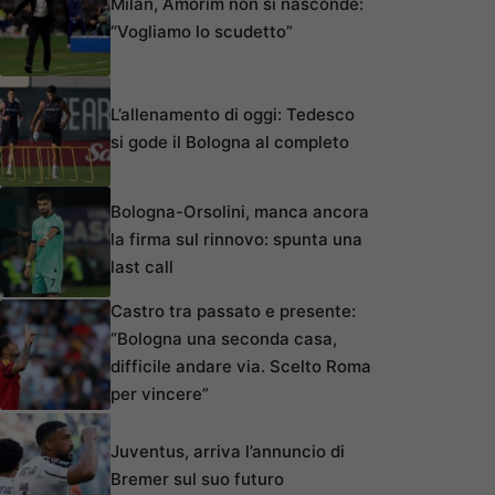
Milan, Amorim non si nasconde:
“Vogliamo lo scudetto”
L’allenamento di oggi: Tedesco
si gode il Bologna al completo
Bologna-Orsolini, manca ancora
la firma sul rinnovo: spunta una
last call
Castro tra passato e presente:
“Bologna una seconda casa,
difficile andare via. Scelto Roma
per vincere”
Juventus, arriva l’annuncio di
Bremer sul suo futuro