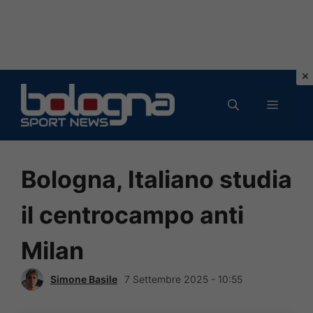
Vai
al
MENU
contenuto
Bologna, Italiano studia
il centrocampo anti
Milan
Simone Basile
7 Settembre 2025 - 10:55