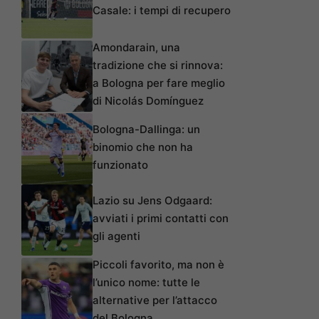
Casale: i tempi di recupero
Amondarain, una
tradizione che si rinnova:
a Bologna per fare meglio
di Nicolás Domínguez
Bologna-Dallinga: un
binomio che non ha
funzionato
Lazio su Jens Odgaard:
avviati i primi contatti con
gli agenti
Piccoli favorito, ma non è
l’unico nome: tutte le
alternative per l’attacco
del Bologna