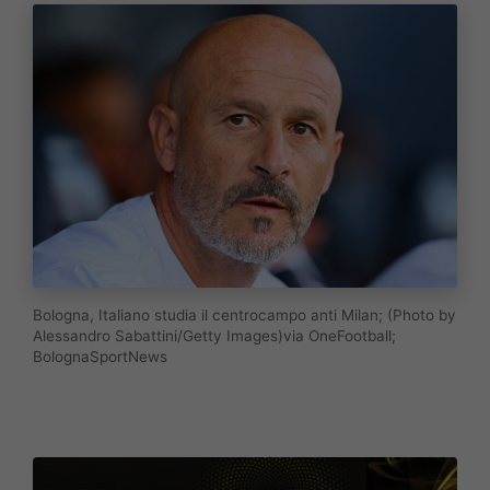
Bologna, Italiano studia il centrocampo anti Milan; (Photo by
Alessandro Sabattini/Getty Images)via OneFootball;
BolognaSportNews