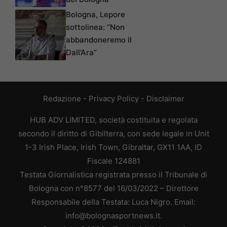
Bologna, Lepore
sottolinea: “Non
abbandoneremo il
Dall’Ara”
Redazione
-
Privacy Policy
-
Disclaimer
HUB ADV LIMITED, società costituita e regolata
secondo il diritto di Gibilterra, con sede legale in Unit
1-3 Irish Place, Irish Town, Gibraltar, GX11 1AA, ID
Fiscale 124881
Testata Giornalistica registrata presso il Tribunale di
Bologna con n°8577 del 16/03/2022 – Direttore
Responsabile della Testata: Luca Nigro. Email:
info@bolognasportnews.it.