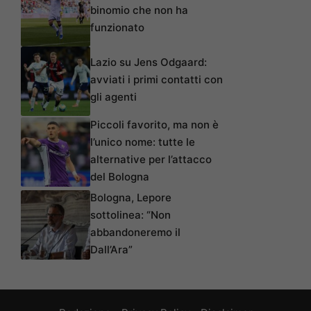
binomio che non ha
funzionato
Lazio su Jens Odgaard:
avviati i primi contatti con
gli agenti
Piccoli favorito, ma non è
l’unico nome: tutte le
alternative per l’attacco
del Bologna
Bologna, Lepore
sottolinea: “Non
abbandoneremo il
Dall’Ara”