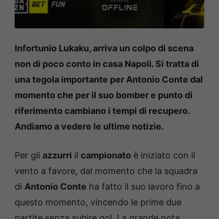
Infortunio Lukaku, arriva un colpo di scena
non di poco conto in casa Napoli. Si tratta di
una tegola importante per Antonio Conte dal
momento che per il suo bomber e punto di
riferimento cambiano i tempi di recupero.
Andiamo a vedere le ultime notizie.
Per gli
azzurri
il
campionato
è iniziato con il
vento a favore, dal momento che la squadra
di
Antonio Conte
ha fatto il suo lavoro fino a
questo momento, vincendo le prime due
partite senza subire gol. La grande nota