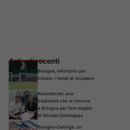
Articoli recenti
Bologna, infortunio per
Casale: i tempi di recupero
Amondarain, una
tradizione che si rinnova:
a Bologna per fare meglio
di Nicolás Domínguez
Bologna-Dallinga: un