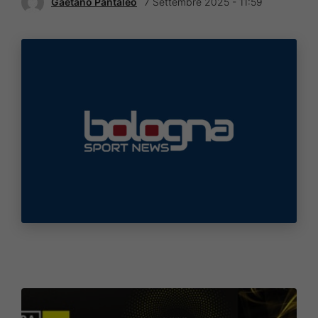
Gaetano Pantaleo
7 Settembre 2025 - 11:59