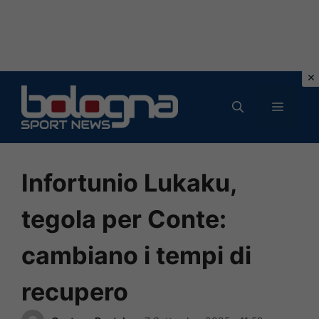
Vai
al
MENU
contenuto
Infortunio Lukaku,
tegola per Conte:
cambiano i tempi di
recupero