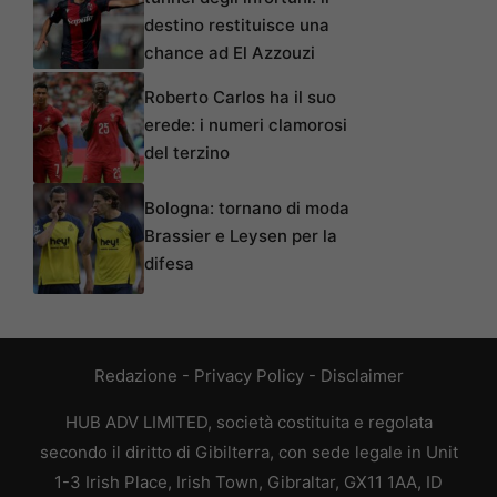
destino restituisce una
chance ad El Azzouzi
Roberto Carlos ha il suo
erede: i numeri clamorosi
del terzino
Bologna: tornano di moda
Brassier e Leysen per la
difesa
Redazione
-
Privacy Policy
-
Disclaimer
HUB ADV LIMITED, società costituita e regolata
secondo il diritto di Gibilterra, con sede legale in Unit
1-3 Irish Place, Irish Town, Gibraltar, GX11 1AA, ID