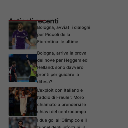
Articoli recenti
Bologna, avviati i dialoghi
per Piccoli della
Fiorentina: le ultime
Bologna, arriva la prova
del nove per Heggem ed
Helland: sono davvero
pronti per guidare la
difesa?
L’exploit con Italiano e
l’addio di Freuler: Moro
chiamato a prendersi le
chiavi del centrocampo
I due gol all’Olimpico e il
tunnel degli infortuni: il