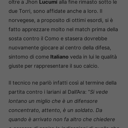
oltre a Jhon
Lucumí
alla fine rimasto sotto le
due Torri, sono affidate anche a loro. Il
norvegese, a proposito di ottimi esordi, si è
fatto apprezzare molto nel match prima della
sosta contro il Como e stasera dovrebbe
nuovamente giocare al centro della difesa,
sintomo di come
Italiano
veda in lui le qualità
giuste per rappresentare il suo calcio.
Il tecnico ne parlò infatti così al termine della
partita contro i lariani al Dall’Ara: “
Si vede
lontano un miglio che è un difensore
concentrato, attento, è un soldato. Da
quando è arrivato non fa altro che chiedere