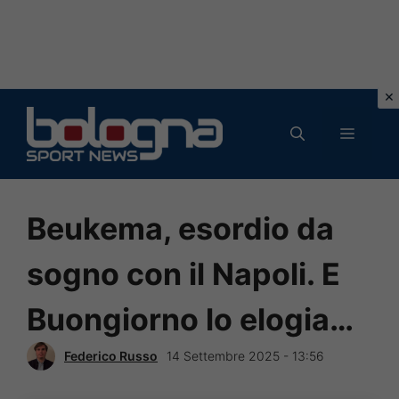
Vai
al
MENU
contenuto
Beukema, esordio da
sogno con il Napoli. E
Buongiorno lo elogia…
Federico Russo
14 Settembre 2025 - 13:56