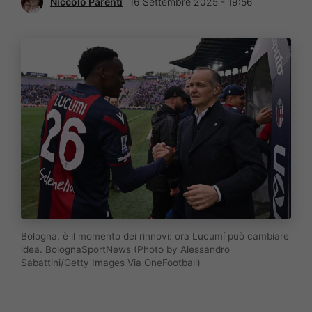
Niccolò Parenti
16 Settembre 2025 - 19:56
Bologna, è il momento dei rinnovi: ora Lucumí può cambiare
idea. BolognaSportNews (Photo by Alessandro
Sabattini/Getty Images Via OneFootball)