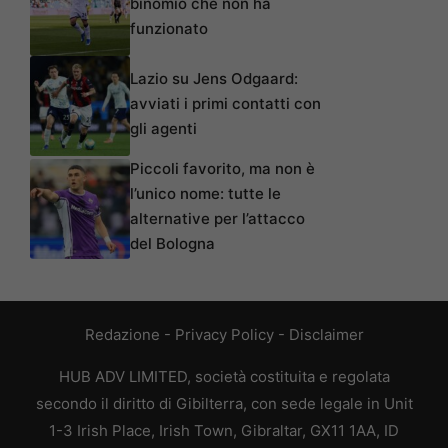
binomio che non ha
funzionato
Lazio su Jens Odgaard:
avviati i primi contatti con
gli agenti
Piccoli favorito, ma non è
l’unico nome: tutte le
alternative per l’attacco
del Bologna
Redazione
-
Privacy Policy
-
Disclaimer
HUB ADV LIMITED, società costituita e regolata
secondo il diritto di Gibilterra, con sede legale in Unit
1-3 Irish Place, Irish Town, Gibraltar, GX11 1AA, ID