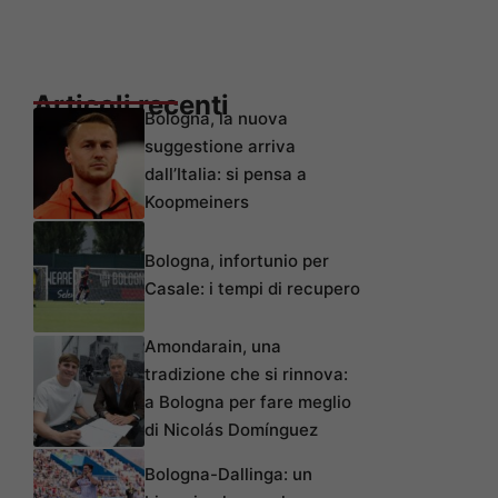
Articoli recenti
Bologna, la nuova
suggestione arriva
dall’Italia: si pensa a
Koopmeiners
Bologna, infortunio per
Casale: i tempi di recupero
Amondarain, una
tradizione che si rinnova:
a Bologna per fare meglio
di Nicolás Domínguez
Bologna-Dallinga: un