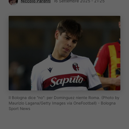
Niccolò Parenti
16 Settembre 2025 - 21:25
Il Bologna dice "no": per Dominguez niente Roma. (Photo by
Maurizio Lagana/Getty Images via OneFootball) - Bologna
Sport News