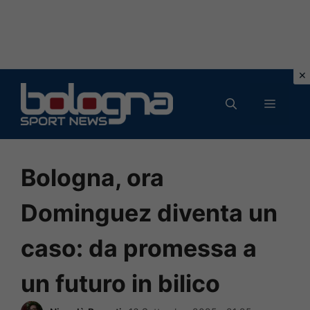
Vai
al
MENU
contenuto
Bologna, ora
Dominguez diventa un
caso: da promessa a
un futuro in bilico