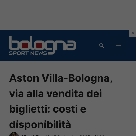
Vai
al
MENU
contenuto
Aston Villa-Bologna,
via alla vendita dei
biglietti: costi e
disponibilità