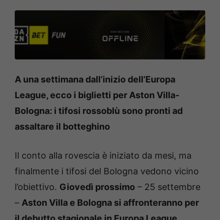
A una settimana dall’inizio dell’Europa
League, ecco i biglietti per Aston Villa-
Bologna: i tifosi rossoblù sono pronti ad
assaltare il botteghino
Il conto alla rovescia è iniziato da mesi, ma
finalmente i tifosi del Bologna vedono vicino
l’obiettivo.
Giovedì prossimo
– 25 settembre
–
Aston Villa e Bologna si affronteranno per
il debutto stagionale in Europa League
.