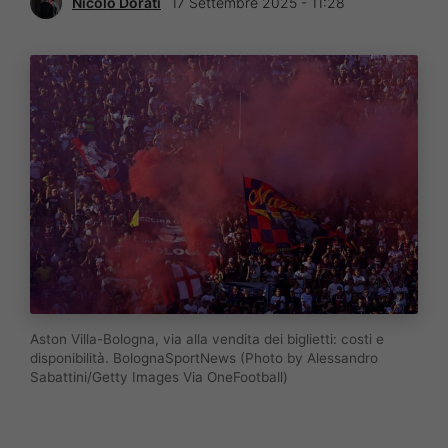
Nicolò Dorati
17 Settembre 2025 - 11:28
Aston Villa-Bologna, via alla vendita dei biglietti: costi e
disponibilità. BolognaSportNews (Photo by Alessandro
Sabattini/Getty Images Via OneFootball)