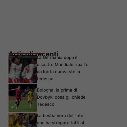
Articoli recenti
La Germania dopo il
disastro Mondiale riparte
da lui: la nuova stella
tedesca
Bologna, la prima di
Dovbyk: cosa gli chiede
Tedesco
La bestia nera dell’Inter
che ha stregato tutti al