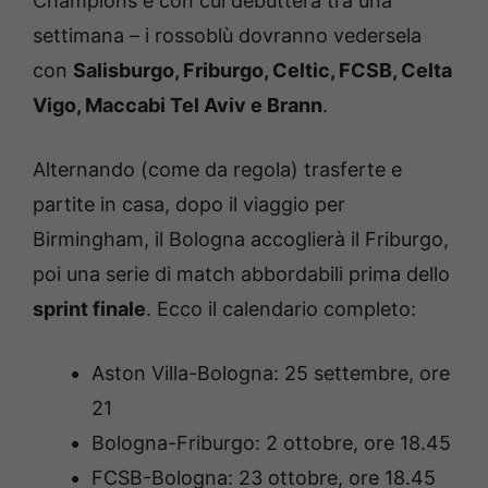
Champions e con cui debutterà tra una
settimana – i rossoblù dovranno vedersela
con
Salisburgo, Friburgo, Celtic, FCSB, Celta
Vigo, Maccabi Tel Aviv e Brann
.
Alternando (come da regola) trasferte e
partite in casa, dopo il viaggio per
Birmingham, il Bologna accoglierà il Friburgo,
poi una serie di match abbordabili prima dello
sprint finale
. Ecco il calendario completo:
Aston Villa-Bologna: 25 settembre, ore
21
Bologna-Friburgo: 2 ottobre, ore 18.45
FCSB-Bologna: 23 ottobre, ore 18.45