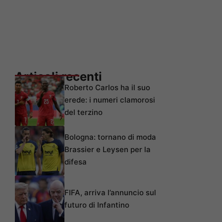
Articoli recenti
Roberto Carlos ha il suo
erede: i numeri clamorosi
del terzino
Bologna: tornano di moda
Brassier e Leysen per la
difesa
FIFA, arriva l’annuncio sul
futuro di Infantino