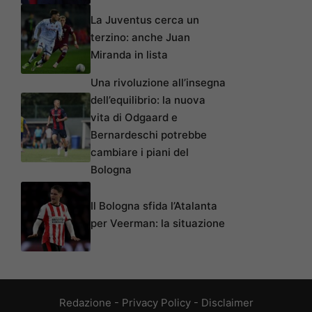
La Juventus cerca un
terzino: anche Juan
Miranda in lista
Una rivoluzione all’insegna
dell’equilibrio: la nuova
vita di Odgaard e
Bernardeschi potrebbe
cambiare i piani del
Bologna
Il Bologna sfida l’Atalanta
per Veerman: la situazione
Redazione
-
Privacy Policy
-
Disclaimer