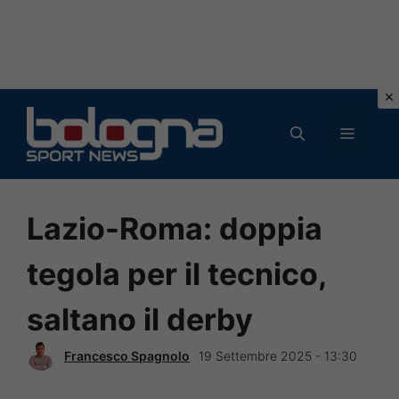
Vai
al
MENU
contenuto
Lazio-Roma: doppia
tegola per il tecnico,
saltano il derby
Francesco Spagnolo
19 Settembre 2025 - 13:30