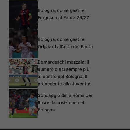
Bologna, come gestire
Ferguson al Fanta 26/27
Bologna, come gestire
Odgaard all’asta del Fanta
Bernardeschi mezzala: il
numero dieci sempre più
al centro del Bologna. Il
precedente alla Juventus
Sondaggio della Roma per
Rowe: la posizione del
Bologna