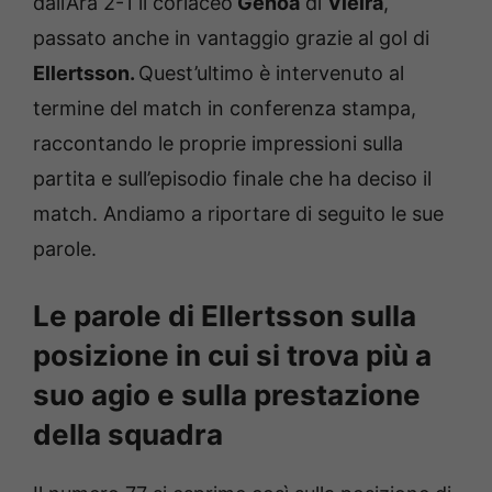
dall’Ara 2-1 il coriaceo
Genoa
di
Vieira
,
passato anche in vantaggio grazie al gol di
Ellertsson.
Quest’ultimo è intervenuto al
termine del match in conferenza stampa,
raccontando le proprie impressioni sulla
partita e sull’episodio finale che ha deciso il
match. Andiamo a riportare di seguito le sue
parole.
Le parole di Ellertsson sulla
posizione in cui si trova più a
suo agio e sulla prestazione
della squadra