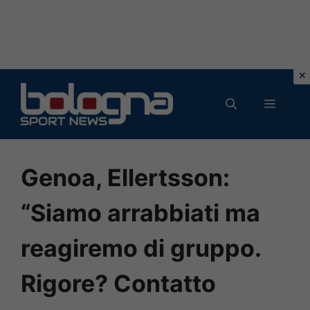
Vai
al
MENU
contenuto
Genoa, Ellertsson:
“Siamo arrabbiati ma
reagiremo di gruppo.
Rigore? Contatto