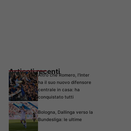
Articoli recenti
Altro che Romero, l’Inter
ha il suo nuovo difensore
centrale in casa: ha
conquistato tutti
Bologna, Dallinga verso la
Bundesliga: le ultime