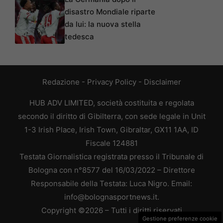
disastro Mondiale riparte
da lui: la nuova stella
tedesca
Redazione
-
Privacy Policy
-
Disclaimer
HUB ADV LIMITED, società costituita e regolata
secondo il diritto di Gibilterra, con sede legale in Unit
1-3 Irish Place, Irish Town, Gibraltar, GX11 1AA, ID
Fiscale 124881
Testata Giornalistica registrata presso il Tribunale di
Bologna con n°8577 del 16/03/2022 – Direttore
Responsabile della Testata: Luca Nigro. Email:
info@bolognasportnews.it.
Copyright ©2026 – Tutti i diritti riservati
Gestione preferenze cookie