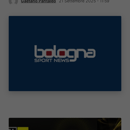
Gaetano Pantaleo
21 Settembre 2025 - 11:59