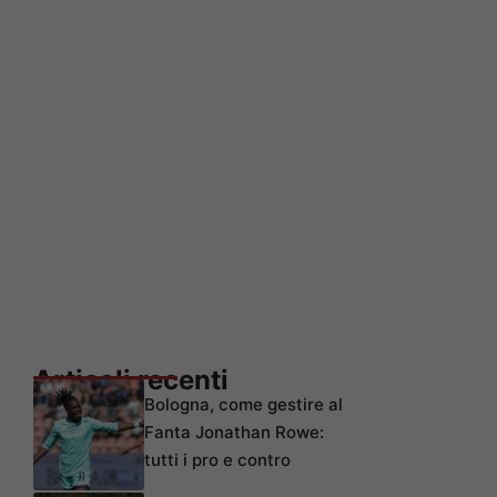
Articoli recenti
Bologna, come gestire al
Fanta Jonathan Rowe:
tutti i pro e contro