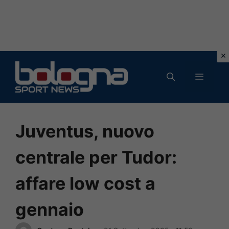
Vai
al
MENU
contenuto
Juventus, nuovo
centrale per Tudor:
affare low cost a
gennaio