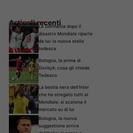
Articoli recenti
La Germania dopo il
disastro Mondiale riparte
da lui: la nuova stella
tedesca
Bologna, la prima di
Dovbyk: cosa gli chiede
Tedesco
La bestia nera dell’Inter
che ha stregato tutti al
Mondiale: si scatena il
mercato su di lui
Bologna, la nuova
suggestione arriva