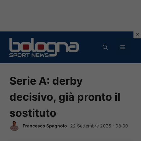
Vai
al
MENU
contenuto
Serie A: derby
decisivo, già pronto il
sostituto
Francesco Spagnolo
22 Settembre 2025 - 08:00