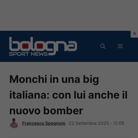
Vai
al
MENU
contenuto
Monchi in una big
italiana: con lui anche il
nuovo bomber
Francesco Spagnolo
23 Settembre 2025 - 12:00