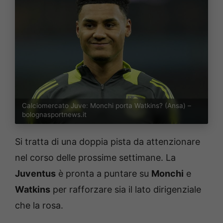
Calciomercato Juve: Monchi porta Watkins? (Ansa) –
bolognasportnews.it
Si tratta di una doppia pista da attenzionare
nel corso delle prossime settimane. La
Juventus
è pronta a puntare su
Monchi
e
Watkins
per rafforzare sia il lato dirigenziale
che la rosa.