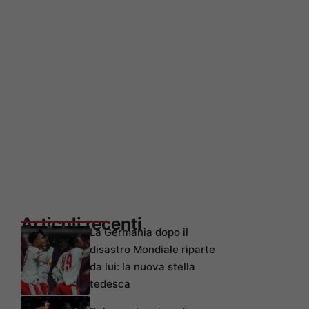
Articoli recenti
La Germania dopo il
disastro Mondiale riparte
da lui: la nuova stella
tedesca