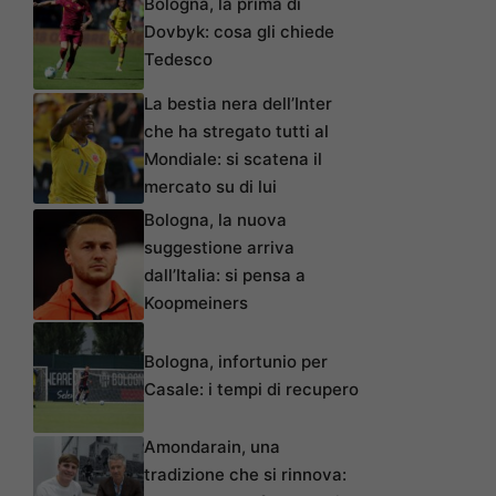
Bologna, la prima di
Dovbyk: cosa gli chiede
Tedesco
La bestia nera dell’Inter
che ha stregato tutti al
Mondiale: si scatena il
mercato su di lui
Bologna, la nuova
suggestione arriva
dall’Italia: si pensa a
Koopmeiners
Bologna, infortunio per
Casale: i tempi di recupero
Amondarain, una
tradizione che si rinnova: