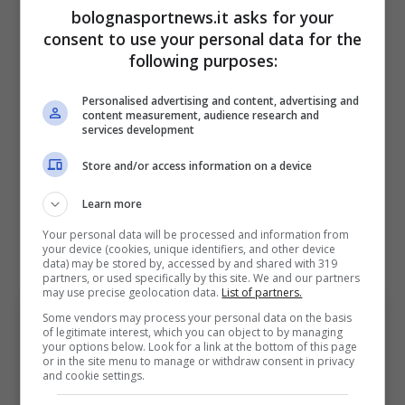
bolognasportnews.it asks for your
Ma
Simeone
potrebbe restare fermo davvero
consent to use your personal data for the
poco. Il suo nome è da tempo sulla lista di
following purposes:
diverse squadre di
Serie A
e l’esonero è
Personalised advertising and content, advertising and
destinato ad aprire dei ragionamenti anche in
content measurement, audience research and
services development
casa Inter. Chivu non sta pienamente
convincendo e la sua posizione non è salda. E
Store and/or access information on a device
il Cholo potrebbe rappresentare una
Learn more
soluzione importante per i nerazzurri in caso
Your personal data will be processed and information from
your device (cookies, unique identifiers, and other device
di esonero dell’allenatore romeno.
data) may be stored by, accessed by and shared with 319
partners, or used specifically by this site. We and our partners
may use precise geolocation data.
List of partners.
Some vendors may process your personal data on the basis
of legitimate interest, which you can object to by managing
your options below. Look for a link at the bottom of this page
or in the site menu to manage or withdraw consent in privacy
and cookie settings.