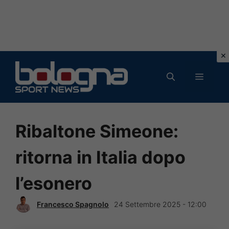
Vai
al
MENU
contenuto
Ribaltone Simeone:
ritorna in Italia dopo
l’esonero
Francesco Spagnolo
24 Settembre 2025 - 12:00