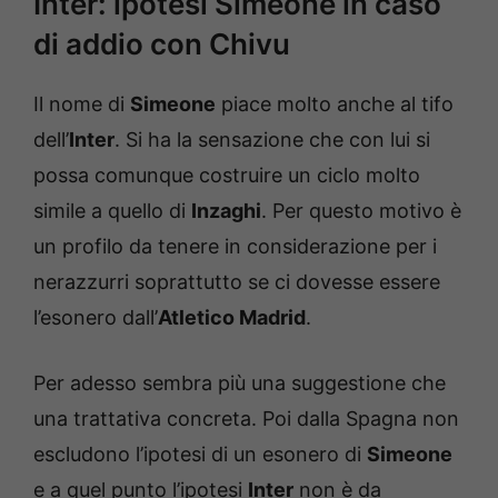
Inter: ipotesi Simeone in caso
di addio con Chivu
Il nome di
Simeone
piace molto anche al tifo
dell’
Inter
. Si ha la sensazione che con lui si
possa comunque costruire un ciclo molto
simile a quello di
Inzaghi
. Per questo motivo è
un profilo da tenere in considerazione per i
nerazzurri soprattutto se ci dovesse essere
l’esonero dall’
Atletico Madrid
.
Per adesso sembra più una suggestione che
una trattativa concreta. Poi dalla Spagna non
escludono l’ipotesi di un esonero di
Simeone
e a quel punto l’ipotesi
Inter
non è da