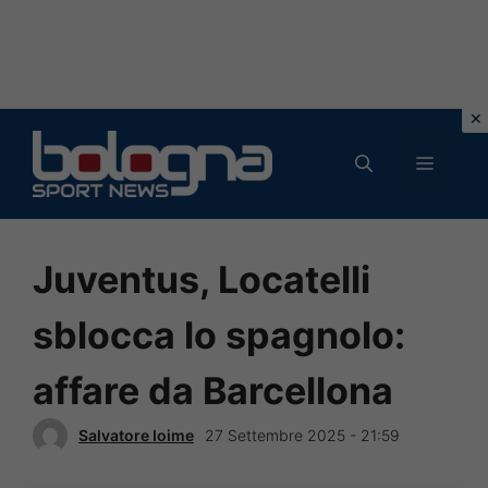
Vai
al
MENU
contenuto
Juventus, Locatelli
sblocca lo spagnolo:
affare da Barcellona
Salvatore Ioime
27 Settembre 2025 - 21:59