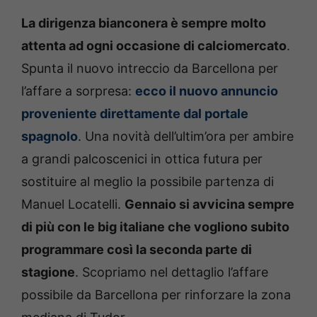
La dirigenza bianconera è sempre molto
attenta ad ogni occasione di calciomercato
.
Spunta il nuovo intreccio da Barcellona per
l’affare a sorpresa:
ecco il nuovo annuncio
proveniente direttamente dal portale
spagnolo
. Una novità dell’ultim’ora per ambire
a grandi palcoscenici in ottica futura per
sostituire al meglio la possibile partenza di
Manuel Locatelli.
Gennaio si avvicina sempre
di più con le big italiane che vogliono subito
programmare così la seconda parte di
stagione
. Scopriamo nel dettaglio l’affare
possibile da Barcellona per rinforzare la zona