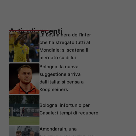
Articoli recenti
La bestia nera dell’Inter
che ha stregato tutti al
Mondiale: si scatena il
mercato su di lui
Bologna, la nuova
suggestione arriva
dall’Italia: si pensa a
Koopmeiners
Bologna, infortunio per
Casale: i tempi di recupero
Amondarain, una