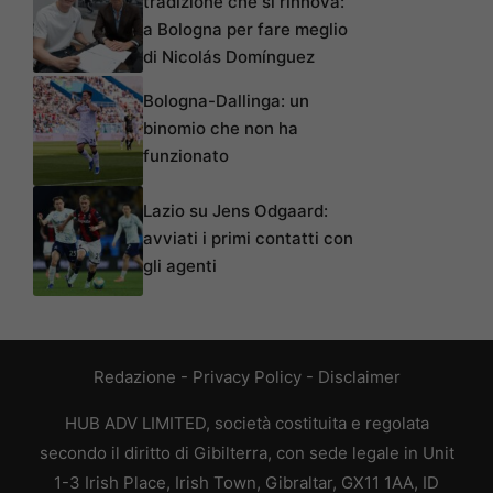
tradizione che si rinnova:
a Bologna per fare meglio
di Nicolás Domínguez
Bologna-Dallinga: un
binomio che non ha
funzionato
Lazio su Jens Odgaard:
avviati i primi contatti con
gli agenti
Redazione
-
Privacy Policy
-
Disclaimer
HUB ADV LIMITED, società costituita e regolata
secondo il diritto di Gibilterra, con sede legale in Unit
1-3 Irish Place, Irish Town, Gibraltar, GX11 1AA, ID