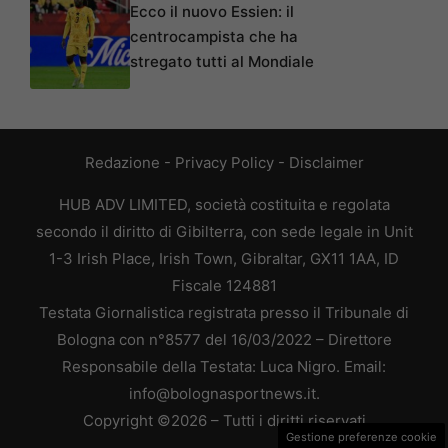
Ecco il nuovo Essien: il
centrocampista che ha
stregato tutti al Mondiale
Redazione
-
Privacy Policy
-
Disclaimer
HUB ADV LIMITED, società costituita e regolata
secondo il diritto di Gibilterra, con sede legale in Unit
1-3 Irish Place, Irish Town, Gibraltar, GX11 1AA, ID
Fiscale 124881
Testata Giornalistica registrata presso il Tribunale di
Bologna con n°8577 del 16/03/2022 – Direttore
Responsabile della Testata: Luca Nigro. Email:
info@bolognasportnews.it.
Copyright ©2026 – Tutti i diritti riservati
Gestione preferenze cookie