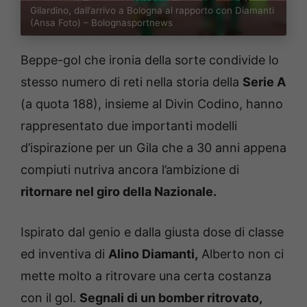
Gilardino, dall’arrivo a Bologna al rapporto con Diamanti
(Ansa Foto) – Bolognasportnews
Beppe-gol che ironia della sorte condivide lo
stesso numero di reti nella storia della
Serie A
(a quota 188), insieme al Divin Codino, hanno
rappresentato due importanti modelli
d’ispirazione per un Gila che a 30 anni appena
compiuti nutriva ancora l’ambizione di
ritornare nel giro della Nazionale.
Ispirato dal genio e dalla giusta dose di classe
ed inventiva di
Alino Diamanti,
Alberto non ci
mette molto a ritrovare una certa costanza
con il gol.
Segnali di un bomber ritrovato,