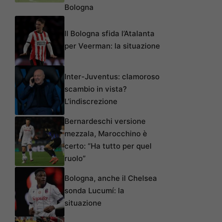
Bologna
Il Bologna sfida l’Atalanta
per Veerman: la situazione
Inter-Juventus: clamoroso
scambio in vista?
L’indiscrezione
Bernardeschi versione
mezzala, Marocchino è
certo: “Ha tutto per quel
ruolo”
Bologna, anche il Chelsea
sonda Lucumí: la
situazione