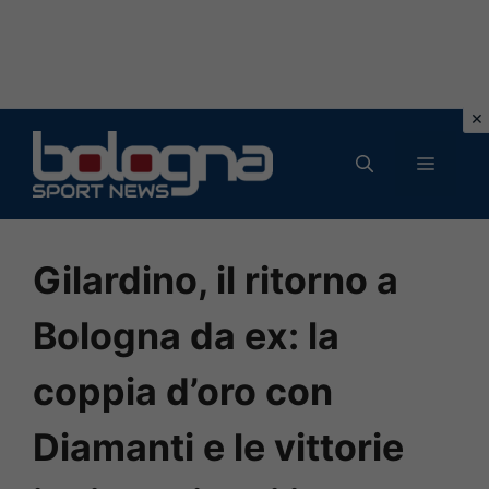
Vai
al
MENU
contenuto
Gilardino, il ritorno a
Bologna da ex: la
coppia d’oro con
Diamanti e le vittorie