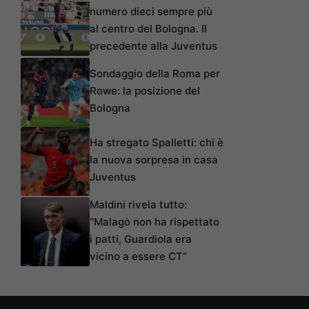
numero dieci sempre più
al centro del Bologna. Il
precedente alla Juventus
Sondaggio della Roma per
Rowe: la posizione del
Bologna
Ha stregato Spalletti: chi è
la nuova sorpresa in casa
Juventus
Maldini rivela tutto:
“Malagò non ha rispettato
i patti, Guardiola era
vicino a essere CT”