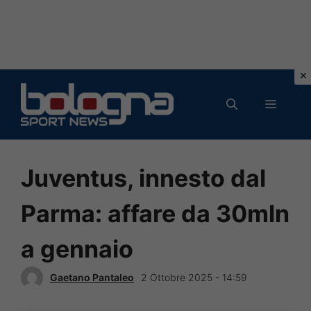
Vai
al
MENU
contenuto
Juventus, innesto dal
Parma: affare da 30mln
a gennaio
Gaetano Pantaleo
2 Ottobre 2025 - 14:59