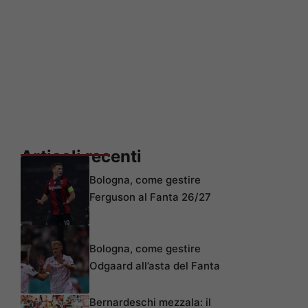
Articoli recenti
Bologna, come gestire
Ferguson al Fanta 26/27
Bologna, come gestire
Odgaard all’asta del Fanta
Bernardeschi mezzala: il