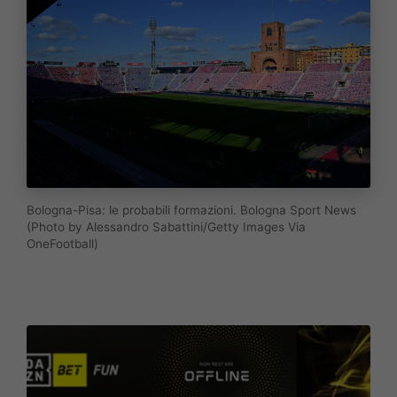
Bologna-Pisa: le probabili formazioni. Bologna Sport News
(Photo by Alessandro Sabattini/Getty Images Via
OneFootball)