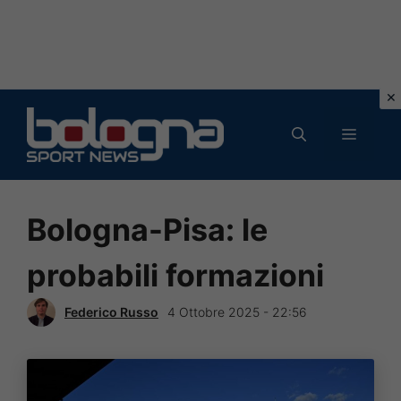
Vai
al
MENU
contenuto
Bologna-Pisa: le
probabili formazioni
Federico Russo
4 Ottobre 2025 - 22:56