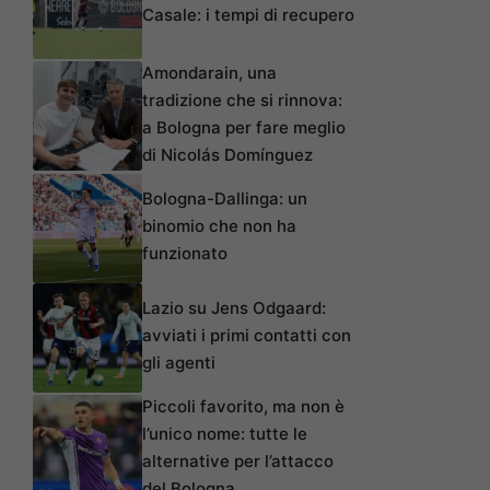
Casale: i tempi di recupero
Amondarain, una
tradizione che si rinnova:
a Bologna per fare meglio
di Nicolás Domínguez
Bologna-Dallinga: un
binomio che non ha
funzionato
Lazio su Jens Odgaard:
avviati i primi contatti con
gli agenti
Piccoli favorito, ma non è
l’unico nome: tutte le
alternative per l’attacco
del Bologna