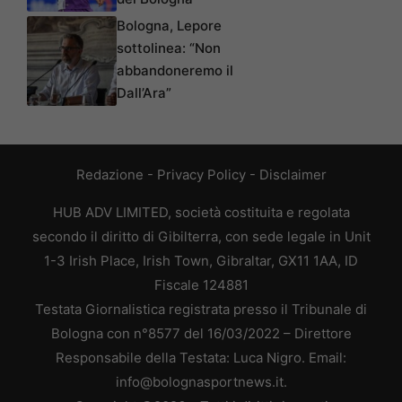
Bologna, Lepore
sottolinea: “Non
abbandoneremo il
Dall’Ara”
Redazione
-
Privacy Policy
-
Disclaimer
HUB ADV LIMITED, società costituita e regolata
secondo il diritto di Gibilterra, con sede legale in Unit
1-3 Irish Place, Irish Town, Gibraltar, GX11 1AA, ID
Fiscale 124881
Testata Giornalistica registrata presso il Tribunale di
Bologna con n°8577 del 16/03/2022 – Direttore
Responsabile della Testata: Luca Nigro. Email:
info@bolognasportnews.it.