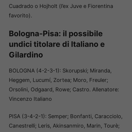
Cuadrado o Hojholt (l’ex Juve e Fiorentina
favorito).
Bologna-Pisa: il possibile
undici titolare di Italiano e
Gilardino
BOLOGNA (4-2-3-1): Skorupski; Miranda,
Heggem, Lucumí, Zortea; Moro, Freuler;
Orsolini, Odgaard, Rowe; Castro. Allenatore:
Vincenzo Italiano
PISA (3-4-2-1): Semper; Bonfanti, Caracciolo,
Canestrelli; Leris, Akinsanmiro, Marin, Tourè;