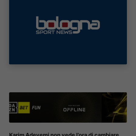
Karim Adeyemi non vede l’ora di cambiare