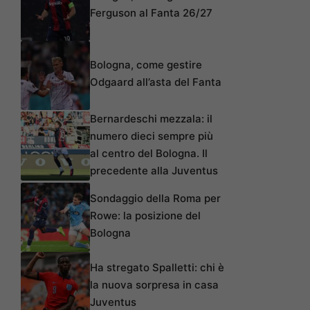
Ferguson al Fanta 26/27
Bologna, come gestire
Odgaard all’asta del Fanta
Bernardeschi mezzala: il
numero dieci sempre più
al centro del Bologna. Il
precedente alla Juventus
Sondaggio della Roma per
Rowe: la posizione del
Bologna
Ha stregato Spalletti: chi è
la nuova sorpresa in casa
Juventus