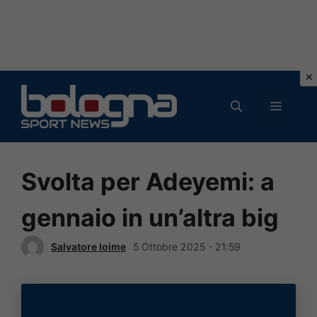
Vai
al
MENU
contenuto
Svolta per Adeyemi: a
gennaio in un’altra big
Salvatore Ioime
5 Ottobre 2025 - 21:59