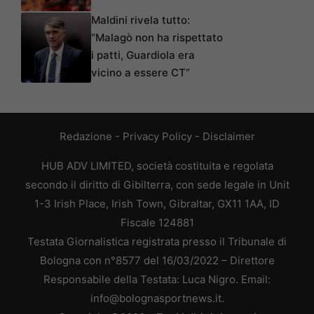
Maldini rivela tutto:
“Malagò non ha rispettato
i patti, Guardiola era
vicino a essere CT”
Redazione
-
Privacy Policy
-
Disclaimer
HUB ADV LIMITED, società costituita e regolata
secondo il diritto di Gibilterra, con sede legale in Unit
1-3 Irish Place, Irish Town, Gibraltar, GX11 1AA, ID
Fiscale 124881
Testata Giornalistica registrata presso il Tribunale di
Bologna con n°8577 del 16/03/2022 – Direttore
Responsabile della Testata: Luca Nigro. Email:
info@bolognasportnews.it.