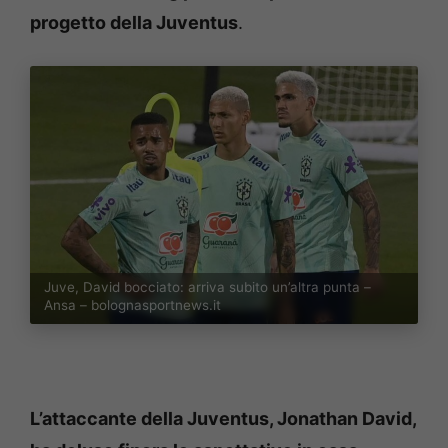
progetto della Juventus
.
Juve, David bocciato: arriva subito un’altra punta –
Ansa – bolognasportnews.it
L’attaccante della Juventus, Jonathan David,