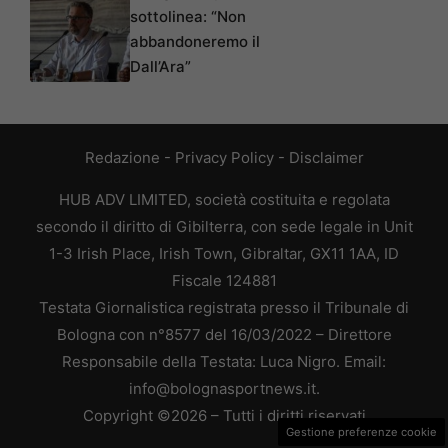
sottolinea: “Non
abbandoneremo il
Dall’Ara”
Redazione
-
Privacy Policy
-
Disclaimer
HUB ADV LIMITED, società costituita e regolata
secondo il diritto di Gibilterra, con sede legale in Unit
1-3 Irish Place, Irish Town, Gibraltar, GX11 1AA, ID
Fiscale 124881
Testata Giornalistica registrata presso il Tribunale di
Bologna con n°8577 del 16/03/2022 – Direttore
Responsabile della Testata: Luca Nigro. Email:
info@bolognasportnews.it.
Copyright ©2026 – Tutti i diritti riservati
Gestione preferenze cookie