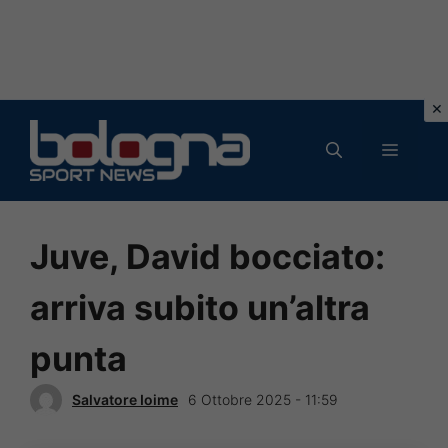
Vai
al
MENU
contenuto
Juve, David bocciato:
arriva subito un’altra
punta
Salvatore Ioime
6 Ottobre 2025 - 11:59