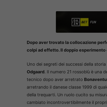
Dopo aver trovato la collocazione perfe
colpi ad effetto. Il doppio esperimento 
Uno dei segreti dei successi della stori
Odgaard
. Il numero 21 rossoblù è una de
tecnico dopo aver arretrato
Bonaventu
arretrando il danese classe 1999 di qua
della trequarti. Un ruolo cucito su misu
cambiato incontrovertibilmente il propr