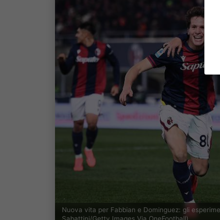
Nuova vita per Fabbian e Dominguez: gli esperime
Sabattini/Getty Images Via OneFootball)