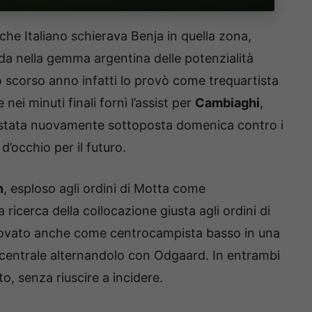
che Italiano schierava Benja in quella zona,
a nella gemma argentina delle potenzialità
Lo scorso anno infatti lo provò come trequartista
 e nei minuti finali fornì l’assist per
Cambiaghi
,
stata nuovamente sottoposta domenica contro i
d’occhio per il futuro.
n
, esploso agli ordini di Motta come
ricerca della collocazione giusta agli ordini di
provato anche come centrocampista basso in una
 centrale alternandolo con Odgaard. In entrambi
to, senza riuscire a incidere.