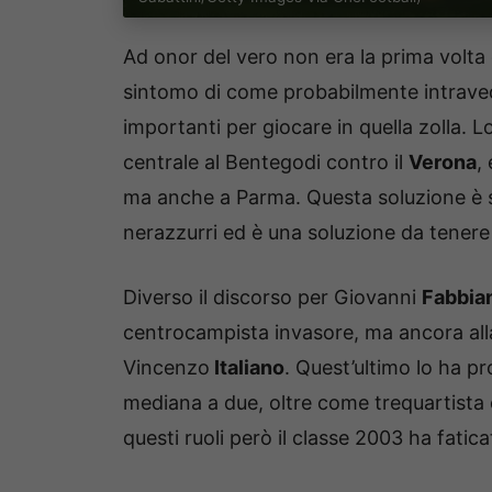
Ad onor del vero non era la prima volta 
sintomo di come probabilmente intraved
importanti per giocare in quella zolla. 
centrale al Bentegodi contro il
Verona
,
ma anche a Parma. Questa soluzione è 
nerazzurri ed è una soluzione da tenere 
Diverso il discorso per Giovanni
Fabbia
centrocampista invasore, ma ancora alla 
Vincenzo
Italiano
. Quest’ultimo lo ha 
mediana a due, oltre come trequartista
questi ruoli però il classe 2003 ha fatica