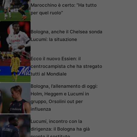
Marocchino è certo: “Ha tutto
per quel ruolo”
Bologna, anche il Chelsea sonda
Lucumí: la situazione
Ecco il nuovo Essien: il
centrocampista che ha stregato
tutti al Mondiale
Bologna, l’allenamento di oggi:
Holm, Heggem e Lucumí in
gruppo, Orsolini out per
influenza
Lucumí, incontro con la
dirigenza: il Bologna ha già
pronto il sostituto