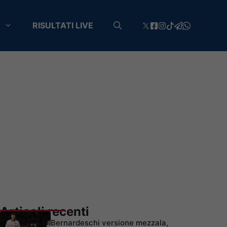
RISULTATI LIVE
Articoli recenti
Bernardeschi versione mezzala,