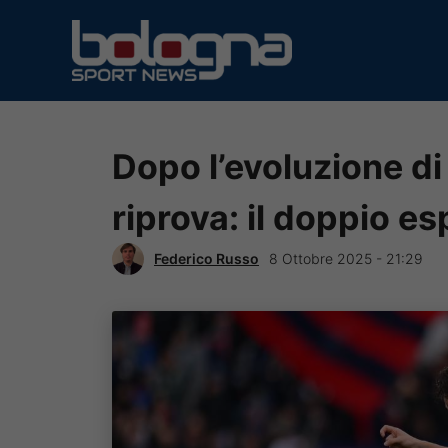
Vai
al
contenuto
Dopo l’evoluzione di
riprova: il doppio es
Federico Russo
8 Ottobre 2025 - 21:29