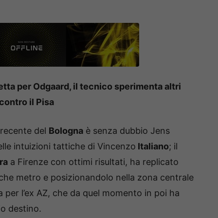
tta per Odgaard, il tecnico sperimenta altri
contro il Pisa
a recente del
Bologna
è senza dubbio Jens
lle intuizioni tattiche di Vincenzo
Italiano
; il
ra
a Firenze con ottimi risultati, ha replicato
lche metro e posizionandolo nella zona centrale
ra per l’ex AZ, che da quel momento in poi ha
io destino.