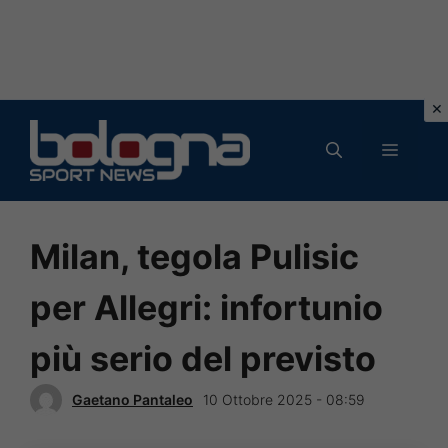
Vai
al
MENU
contenuto
Milan, tegola Pulisic
per Allegri: infortunio
più serio del previsto
Gaetano Pantaleo
10 Ottobre 2025 - 08:59