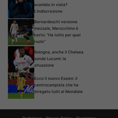
scambio in vista?
L’indiscrezione
Bernardeschi versione
mezzala, Marocchino è
certo: “Ha tutto per quel
ruolo”
Bologna, anche il Chelsea
sonda Lucumí: la
situazione
Ecco il nuovo Essien: il
centrocampista che ha
stregato tutti al Mondiale