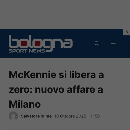
Vai
al
MENU
contenuto
McKennie si libera a
zero: nuovo affare a
Milano
Salvatore Ioime
10 Ottobre 2025 - 11:59