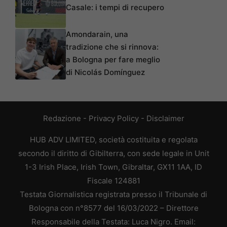
Casale: i tempi di recupero
Amondarain, una
tradizione che si rinnova:
a Bologna per fare meglio
di Nicolás Domínguez
Redazione
-
Privacy Policy
-
Disclaimer
HUB ADV LIMITED, società costituita e regolata
secondo il diritto di Gibilterra, con sede legale in Unit
1-3 Irish Place, Irish Town, Gibraltar, GX11 1AA, ID
Fiscale 124881
Testata Giornalistica registrata presso il Tribunale di
Bologna con n°8577 del 16/03/2022 – Direttore
Responsabile della Testata: Luca Nigro. Email: