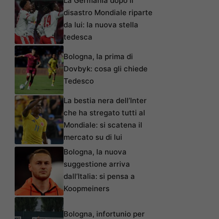
La Germania dopo il
disastro Mondiale riparte
da lui: la nuova stella
tedesca
Bologna, la prima di
Dovbyk: cosa gli chiede
Tedesco
La bestia nera dell’Inter
che ha stregato tutti al
Mondiale: si scatena il
mercato su di lui
Bologna, la nuova
suggestione arriva
dall’Italia: si pensa a
Koopmeiners
Bologna, infortunio per