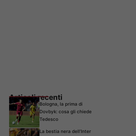
Articoli recenti
Bologna, la prima di
Dovbyk: cosa gli chiede
Tedesco
La bestia nera dell’Inter