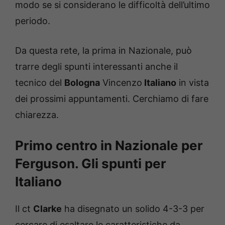
modo se si considerano le difficoltà dell’ultimo
periodo.
Da questa rete, la prima in Nazionale, può
trarre degli spunti interessanti anche il
tecnico del
Bologna
Vincenzo
Italiano
in vista
dei prossimi appuntamenti. Cerchiamo di fare
chiarezza.
Primo centro in Nazionale per
Ferguson. Gli spunti per
Italiano
Il ct
Clarke
ha disegnato un solido 4-3-3 per
cercare di esaltare le caratteristiche da