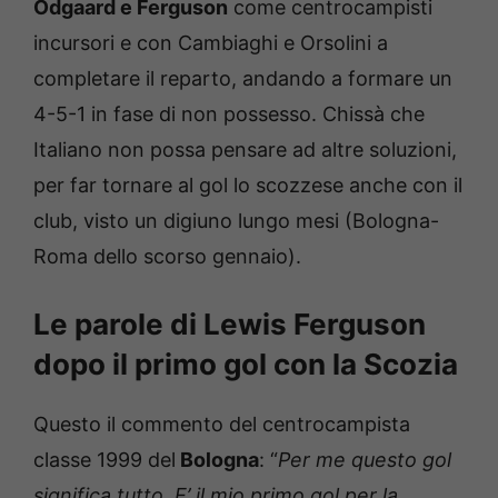
Odgaard e Ferguson
come centrocampisti
incursori e con Cambiaghi e Orsolini a
completare il reparto, andando a formare un
4-5-1 in fase di non possesso. Chissà che
Italiano non possa pensare ad altre soluzioni,
per far tornare al gol lo scozzese anche con il
club, visto un digiuno lungo mesi (Bologna-
Roma dello scorso gennaio).
Le parole di Lewis Ferguson
dopo il primo gol con la Scozia
Questo il commento del centrocampista
classe 1999 del
Bologna
: “
Per me questo gol
significa tutto. E’ il mio primo gol per la