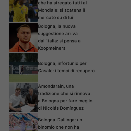
che ha stregato tutti al
Mondiale: si scatena il
mercato su di lui
Bologna, la nuova
suggestione arriva
dall’Italia: si pensa a
Koopmeiners
Bologna, infortunio per
Casale: i tempi di recupero
Amondarain, una
tradizione che si rinnova:
a Bologna per fare meglio
di Nicolás Domínguez
Bologna-Dallinga: un
binomio che non ha