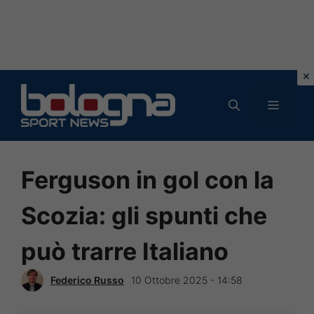
Vai
al
MENU
contenuto
Ferguson in gol con la
Scozia: gli spunti che
può trarre Italiano
Federico Russo
10 Ottobre 2025 - 14:58