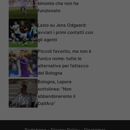
binomio che non ha
funzionato
Lazio su Jens Odgaard:
avviati i primi contatti con
gli agenti
Piccoli favorito, ma non è
l’unico nome: tutte le
alternative per l’attacco
del Bologna
Bologna, Lepore
sottolinea: “Non
abbandoneremo il
Dall’Ara”
Redazione
-
Privacy Policy
-
Disclaimer