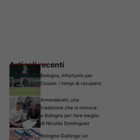
Articoli recenti
Bologna, infortunio per
Casale: i tempi di recupero
Amondarain, una
tradizione che si rinnova:
a Bologna per fare meglio
di Nicolás Domínguez
Bologna-Dallinga: un