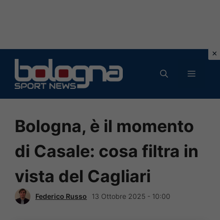
Vai
al
MENU
contenuto
Bologna, è il momento
di Casale: cosa filtra in
vista del Cagliari
Federico Russo
13 Ottobre 2025 - 10:00