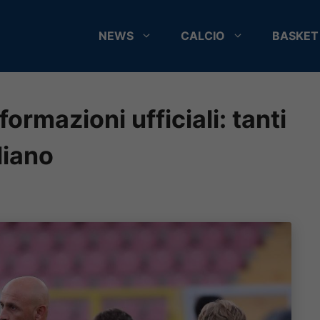
NEWS
CALCIO
BASKET
formazioni ufficiali: tanti
liano