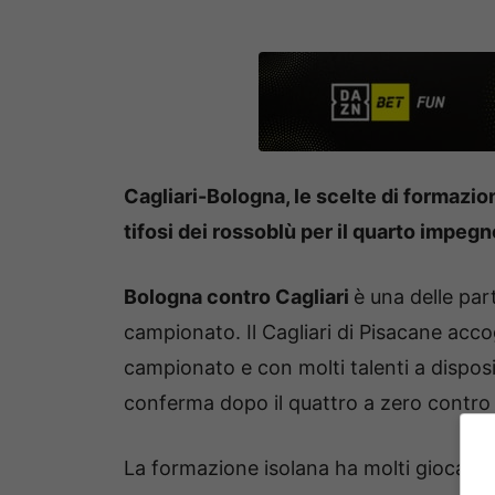
Cagliari-Bologna, le scelte di formazione
tifosi dei rossoblù per il quarto impegn
Bologna contro Cagliari
è una delle par
campionato. Il Cagliari di Pisacane accog
campionato e con molti talenti a disposiz
conferma dopo il quattro a zero contro i
La formazione isolana ha molti giocato