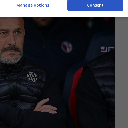
Manage options
Consent