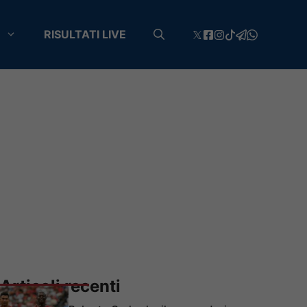
RISULTATI LIVE
Articoli recenti