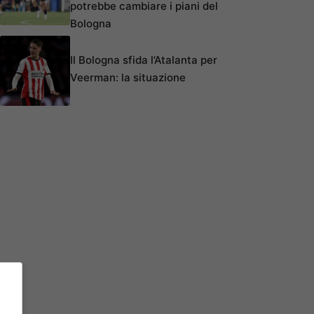
potrebbe cambiare i piani del
Bologna
Il Bologna sfida l’Atalanta per
Veerman: la situazione