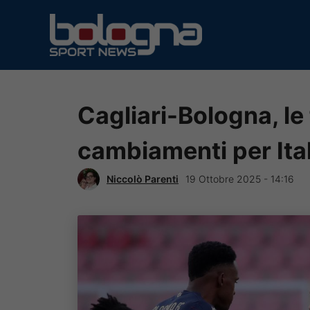
Vai
al
contenuto
Cagliari-Bologna, le 
cambiamenti per Ita
Niccolò Parenti
19 Ottobre 2025 - 14:16