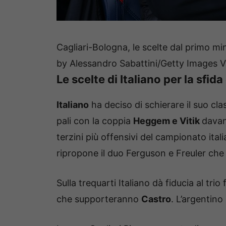
Cagliari-Bologna, le scelte dal primo m
by Alessandro Sabattini/Getty Images V
Le scelte di Italiano per la sfida
Italiano
ha deciso di schierare il suo cla
pali con la coppia
Heggem e Vitik
davant
terzini più offensivi del campionato ita
ripropone il duo Ferguson e Freuler ch
Sulla trequarti Italiano dà fiducia al tr
che supporteranno
Castro
. L’argentino