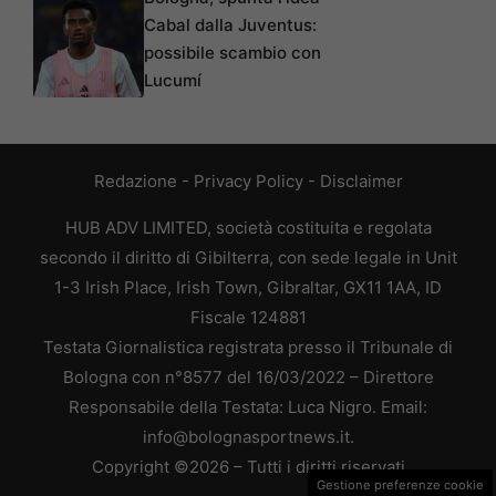
Cabal dalla Juventus:
possibile scambio con
Lucumí
Redazione
-
Privacy Policy
-
Disclaimer
HUB ADV LIMITED, società costituita e regolata
secondo il diritto di Gibilterra, con sede legale in Unit
1-3 Irish Place, Irish Town, Gibraltar, GX11 1AA, ID
Fiscale 124881
Testata Giornalistica registrata presso il Tribunale di
Bologna con n°8577 del 16/03/2022 – Direttore
Responsabile della Testata: Luca Nigro. Email:
info@bolognasportnews.it.
Copyright ©2026 – Tutti i diritti riservati
Gestione preferenze cookie