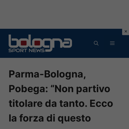
Vai
al
MENU
contenuto
Parma-Bologna,
Pobega: “Non partivo
titolare da tanto. Ecco
la forza di questo