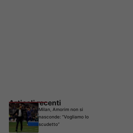
Articoli recenti
Milan, Amorim non si
nasconde: “Vogliamo lo
scudetto”