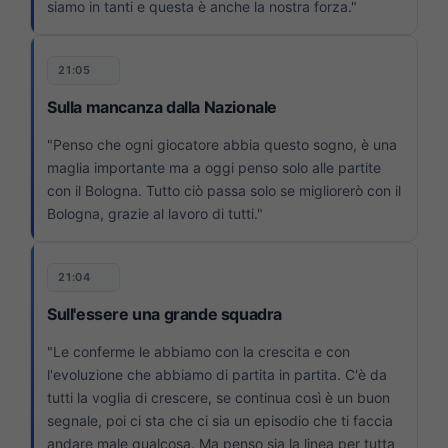
siamo in tanti e questa è anche la nostra forza."
21:05
Sulla mancanza dalla Nazionale
"Penso che ogni giocatore abbia questo sogno, è una
maglia importante ma a oggi penso solo alle partite
con il Bologna. Tutto ciò passa solo se migliorerò con il
Bologna, grazie al lavoro di tutti."
21:04
Sull'essere una grande squadra
"Le conferme le abbiamo con la crescita e con
l'evoluzione che abbiamo di partita in partita. C'è da
tutti la voglia di crescere, se continua così è un buon
segnale, poi ci sta che ci sia un episodio che ti faccia
andare male qualcosa. Ma penso sia la linea per tutta