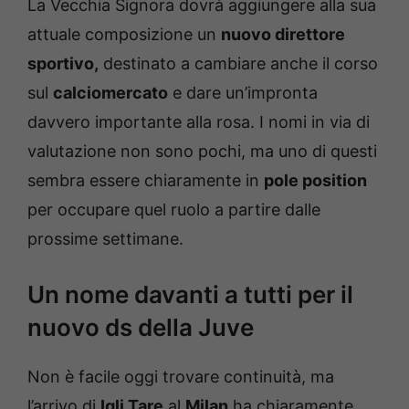
La Vecchia Signora dovrà aggiungere alla sua
attuale composizione un
nuovo direttore
sportivo,
destinato a cambiare anche il corso
sul
calciomercato
e dare un’impronta
davvero importante alla rosa. I nomi in via di
valutazione non sono pochi, ma uno di questi
sembra essere chiaramente in
pole position
per occupare quel ruolo a partire dalle
prossime settimane.
Un nome davanti a tutti per il
nuovo ds della Juve
Non è facile oggi trovare continuità, ma
l’arrivo di
Igli Tare
al
Milan
ha chiaramente