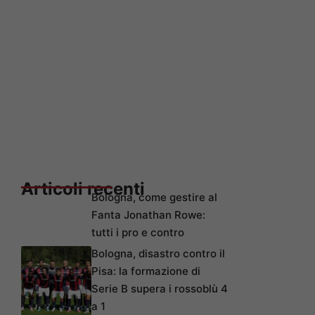
Articoli recenti
Bologna, come gestire al
Fanta Jonathan Rowe:
tutti i pro e contro
Bologna, disastro contro il
Pisa: la formazione di
Serie B supera i rossoblù 4
a 1