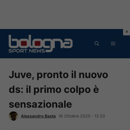
Vai
al
MENU
contenuto
Juve, pronto il nuovo
ds: il primo colpo è
sensazionale
Alessandro Basta
16 Ottobre 2025 - 13:33