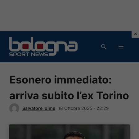
Vai
al
MENU
contenuto
Esonero immediato:
arriva subito l’ex Torino
Salvatore Ioime
18 Ottobre 2025 - 22:29