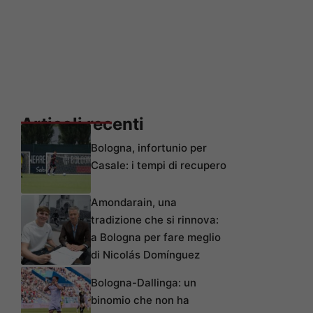
Articoli recenti
Bologna, infortunio per
Casale: i tempi di recupero
Amondarain, una
tradizione che si rinnova:
a Bologna per fare meglio
di Nicolás Domínguez
Bologna-Dallinga: un
binomio che non ha