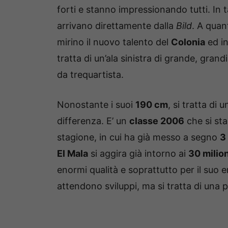
forti e stanno impressionando tutti. In t
arrivano direttamente dalla
Bild
. A quan
mirino il nuovo talento del
Colonia
ed in
tratta di un’ala sinistra di grande, gra
da trequartista.
Nonostante i suoi
190 cm
, si tratta di 
differenza. E’ un
classe 2006
che si st
stagione, in cui ha già messo a segno
3
El Mala
si aggira già intorno ai
30 milion
enormi qualità e soprattutto per il suo
attendono sviluppi, ma si tratta di una 