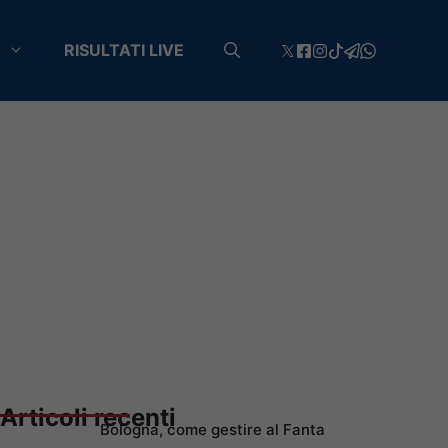
RISULTATI LIVE
Articoli recenti
Bologna, come gestire al Fanta