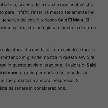
al senso, ci sono delle notizie significative che
to pare, infatti, l’Inter ha messo seriamente nel
 generale del calcio tedesco
Said El Mala
. Si
ndissimo valore, che può giocare anche a destra o
un calciatore che con la palla tra i piedi sa fare la
a mettendo in grande mostra in questo avvio di
 gol
in questo avvio di stagione. Il valore di
Said
i di euro
, proprio per quelle che sono le sue
 enorme potenziale ancora inespresso. Si
pista da tenere in considerazione.