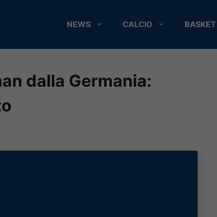
NEWS
CALCIO
BASKET
man dalla Germania:
to