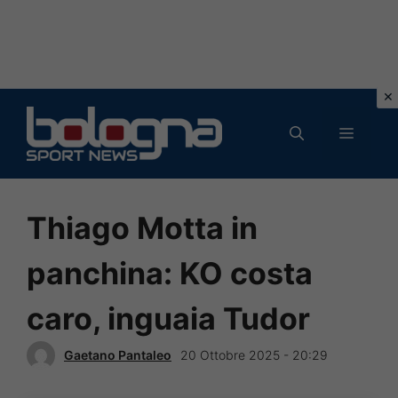
Vai
al
MENU
contenuto
Thiago Motta in
panchina: KO costa
caro, inguaia Tudor
Gaetano Pantaleo
20 Ottobre 2025 - 20:29