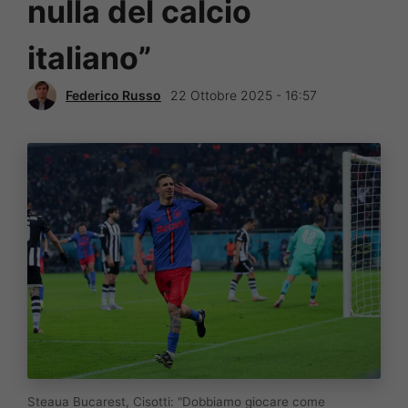
nulla del calcio
italiano”
Federico Russo
22 Ottobre 2025 - 16:57
Steaua Bucarest, Cisotti: "Dobbiamo giocare come