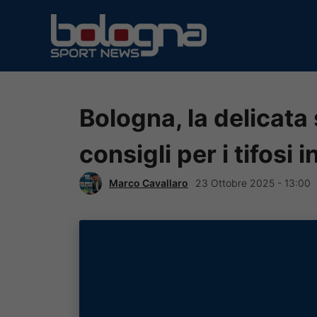
Vai
al
contenuto
Bologna, la delicata 
consigli per i tifosi i
Marco Cavallaro
23 Ottobre 2025 - 13:00