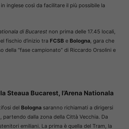
 inglese così da facilitare il più possibile la
tionala di Bucarest
non prima delle 17.45 locali,
 fischio d’inizio tra
FCSB
e
Bologna
, gara che
o della “fase campionato” di Riccardo Orsolini e
la Steaua Bucarest, l’Arena Nationala
tifosi del
Bologna
saranno richiamati a dirigersi
t, partendo dalla zona della Città Vecchia. Da
ostenitori emiliani. La prima è quella del Tram, la