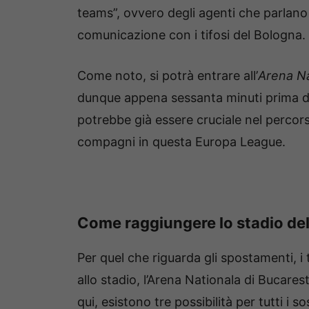
teams”, ovvero degli agenti che parlano in
comunicazione con i tifosi del Bologna.
Come noto, si potrà entrare all’
Arena Na
dunque appena sessanta minuti prima del
potrebbe già essere cruciale nel percors
compagni in questa Europa League.
Come raggiungere lo stadio del
Per quel che riguarda gli spostamenti, i 
allo stadio, l’Arena Nationala di Bucares
qui, esistono tre possibilità per tutti i s