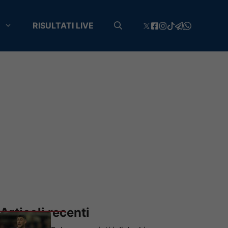
RISULTATI LIVE
Articoli recenti