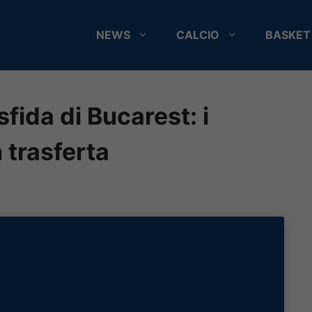
NEWS
CALCIO
BASKET
sfida di Bucarest: i
n trasferta