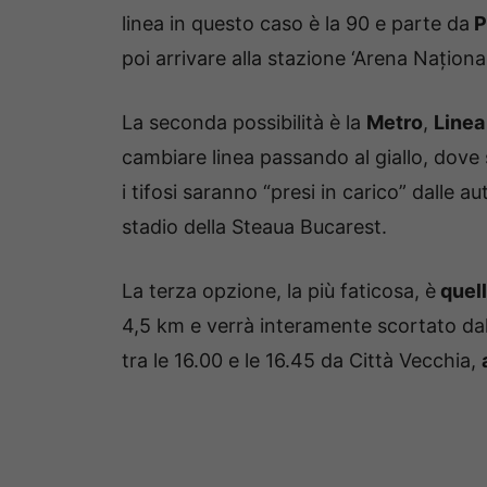
linea in questo caso è la 90 e parte da
P
poi arrivare alla stazione ‘Arena Naționa
La seconda possibilità è la
Metro
,
Linea
cambiare linea passando al giallo, dove sa
i tifosi saranno “presi in carico” dalle a
stadio della Steaua Bucarest.
La terza opzione, la più faticosa, è
quell
4,5 km e verrà interamente scortato dalle 
tra le 16.00 e le 16.45 da Città Vecchia,