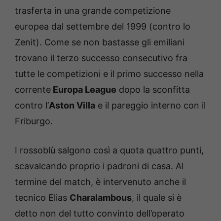
trasferta in una grande competizione
europea dal settembre del 1999 (contro lo
Zenit). Come se non bastasse gli emiliani
trovano il terzo successo consecutivo fra
tutte le competizioni e il primo successo nella
corrente
Europa League
dopo la sconfitta
contro l’
Aston Villa
e il pareggio interno con il
Friburgo.
I rossoblù salgono così a quota quattro punti,
scavalcando proprio i padroni di casa. Al
termine del match, è intervenuto anche il
tecnico Elias
Charalambous
, il quale si è
detto non del tutto convinto dell’operato