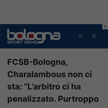
Vai
al
MENU
contenuto
FCSB-Bologna,
Charalambous non ci
sta: “L’arbitro ci ha
penalizzato. Purtroppo