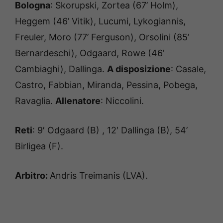
Bologna
:
Skorupski, Zortea (67’ Holm),
Heggem (46’ Vitik), Lucumi, Lykogiannis,
Freuler, Moro (77’ Ferguson), Orsolini (85’
Bernardeschi), Odgaard, Rowe (46’
Cambiaghi), Dallinga.
A disposizione
:
Casale,
Castro, Fabbian, Miranda, Pessina, Pobega,
Ravaglia.
Allenatore
:
Niccolini.
Reti
:
9′ Odgaard (B) , 12′ Dallinga (B), 54’
Birligea (F).
Arbitro:
Andris Treimanis (LVA).