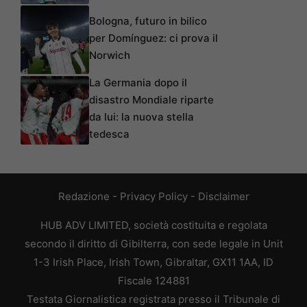
Bologna, futuro in bilico
per Domínguez: ci prova il
Norwich
La Germania dopo il
disastro Mondiale riparte
da lui: la nuova stella
tedesca
Redazione
-
Privacy Policy
-
Disclaimer
HUB ADV LIMITED, società costituita e regolata
secondo il diritto di Gibilterra, con sede legale in Unit
1-3 Irish Place, Irish Town, Gibraltar, GX11 1AA, ID
Fiscale 124881
Testata Giornalistica registrata presso il Tribunale di