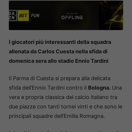
I giocatori più interessanti della squadra
allenata da Carlos Cuesta nella sfida di
domenica sera allo stadio Ennio Tardini
Il Parma di Cuesta si prepara alla delicata
sfida dell’Ennio Tardini contro il
Bologna.
Una
vera e propria classica del calcio italiano tra
due piazze con tanti tornei vinti e che sono le
principali squadre dell’Emilia Romagna.