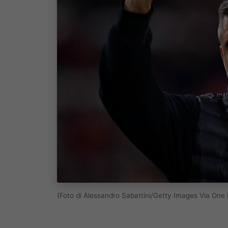
(Foto di Alessandro Sabattini/Getty Images Via One 