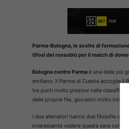
Parma-Bologna, le scelte di formazione d
tifosi dei rossoblù per il match di dom
Bologna contro Parma
è una delle più gr
emiliano. Il Parma di Cuesta accoglie il
tre punti molto preziosi nella classifica 
delle proprie file, giocatori molto inte
I due allenatori hanno due filosofie di ca
interessante vedere questa sera come and