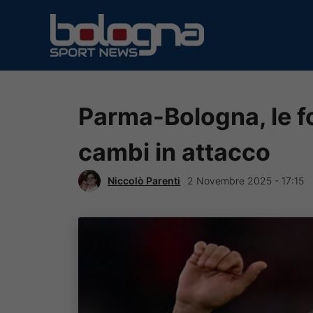
Vai
al
contenuto
Parma-Bologna, le for
cambi in attacco
Niccolò Parenti
2 Novembre 2025 - 17:15