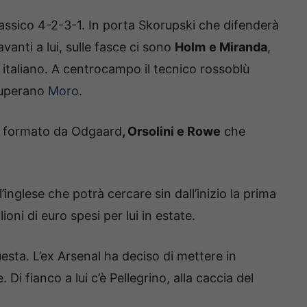
lassico 4-2-3-1. In porta Skorupski che difenderà
avanti a lui, sulle fasce ci sono
Holm
e Miranda
,
o italiano. A centrocampo il tecnico rossoblù
superano
Moro
.
rio formato da Odgaard
, Orsolini e Rowe
che
inglese che potrà cercare sin dall’inizio la prima
oni di euro spesi per lui in estate.
esta. L’ex Arsenal ha deciso di mettere in
i fianco a lui c’è Pellegrino, alla caccia del