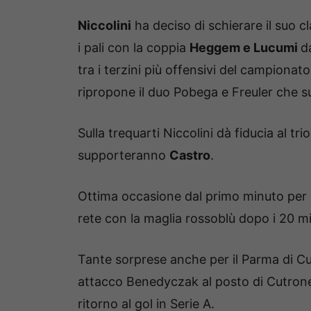
Niccolini
ha deciso di schierare il suo c
i pali con la coppia
Heggem e Lucumi
d
tra i terzini più offensivi del campionat
ripropone il duo Pobega e Freuler che 
Sulla trequarti Niccolini dà fiducia al t
supporteranno
Castro
.
Ottima occasione dal primo minuto per l’
rete con la maglia rossoblù dopo i 20 mili
Tante sorprese anche per il Parma di Cu
attacco Benedyczak al posto di Cutrone. D
ritorno al gol in Serie A.