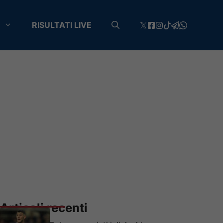
RISULTATI LIVE
Articoli recenti