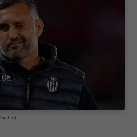
Football)