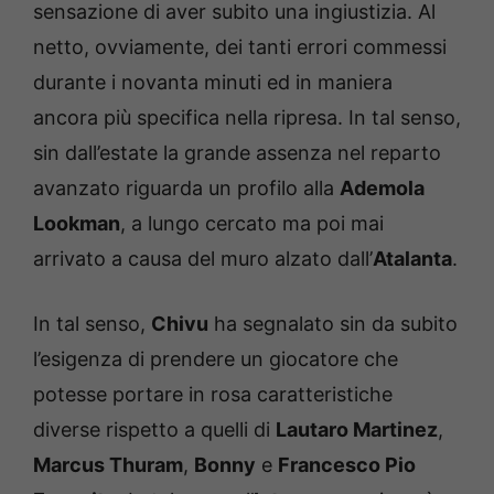
sensazione di aver subito una ingiustizia. Al
netto, ovviamente, dei tanti errori commessi
durante i novanta minuti ed in maniera
ancora più specifica nella ripresa. In tal senso,
sin dall’estate la grande assenza nel reparto
avanzato riguarda un profilo alla
Ademola
Lookman
, a lungo cercato ma poi mai
arrivato a causa del muro alzato dall’
Atalanta
.
In tal senso,
Chivu
ha segnalato sin da subito
l’esigenza di prendere un giocatore che
potesse portare in rosa caratteristiche
diverse rispetto a quelli di
Lautaro Martinez
,
Marcus Thuram
,
Bonny
e
Francesco Pio