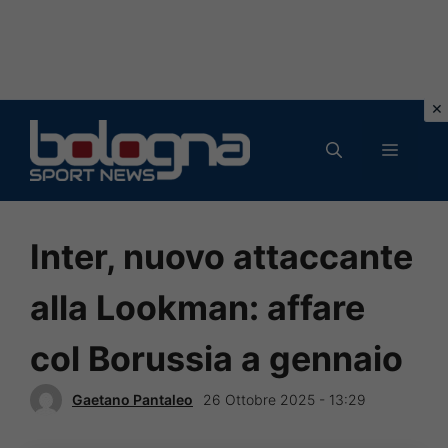
Vai
al
MENU
contenuto
Inter, nuovo attaccante
alla Lookman: affare
col Borussia a gennaio
Gaetano Pantaleo
26 Ottobre 2025 - 13:29