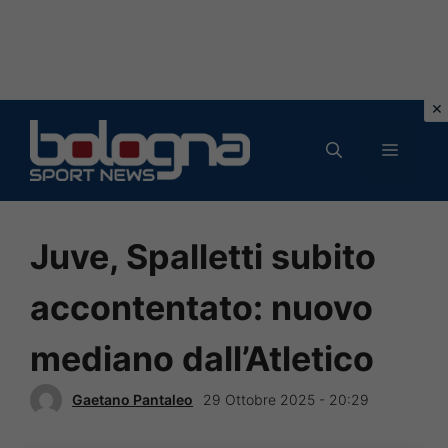
Vai
al
MENU
contenuto
Juve, Spalletti subito
accontentato: nuovo
mediano dall’Atletico
Gaetano Pantaleo
29 Ottobre 2025 - 20:29