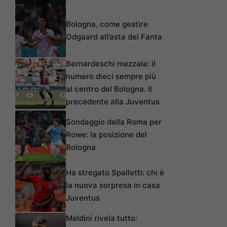
Bologna, come gestire
Odgaard all’asta del Fanta
Bernardeschi mezzala: il
numero dieci sempre più
al centro del Bologna. Il
precedente alla Juventus
Sondaggio della Roma per
Rowe: la posizione del
Bologna
Ha stregato Spalletti: chi è
la nuova sorpresa in casa
Juventus
Maldini rivela tutto: