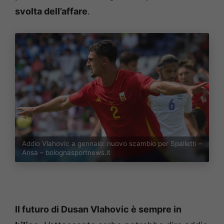
svolta dell’affare
.
Addio Vlahovic a gennaio: nuovo scambio per Spalletti –
Ansa – bolognasportnews.it
Il futuro di Dusan Vlahovic è sempre in