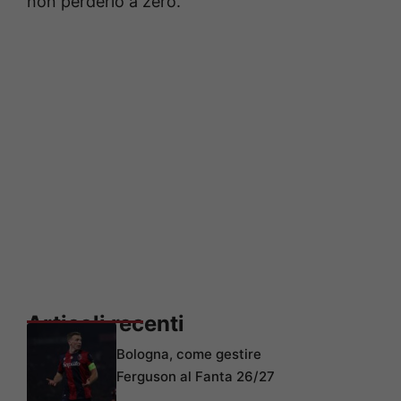
non perderlo a zero.
Articoli recenti
Bologna, come gestire
Ferguson al Fanta 26/27