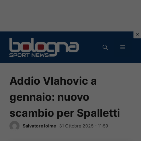
Vai
al
MENU
contenuto
Addio Vlahovic a
gennaio: nuovo
scambio per Spalletti
Salvatore Ioime
31 Ottobre 2025 - 11:59