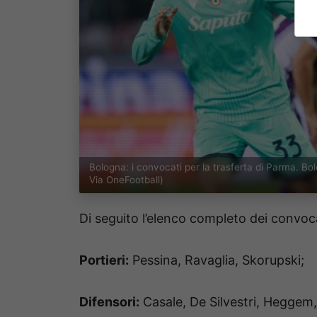
Bologna: i convocati per la trasferta di Parma. B
Via OneFootball)
Di seguito l’elenco completo dei convoca
Portieri:
Pessina, Ravaglia, Skorupski;
Difensori:
Casale, De Silvestri, Heggem,