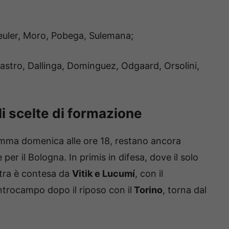
euler, Moro, Pobega, Sulemana;
stro, Dallinga, Dominguez, Odgaard, Orsolini,
i scelte di formazione
gramma domenica alle ore 18, restano ancora
per il Bologna. In primis in difesa, dove il solo
ltra è contesa da
Vitik e Lucumí
, con il
trocampo dopo il riposo con il
Torino
, torna dal