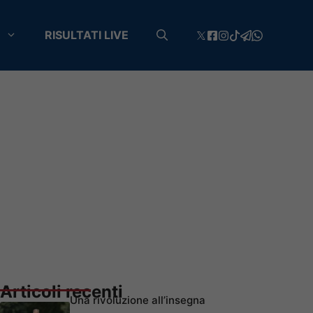
RISULTATI LIVE
Articoli recenti
Una rivoluzione all’insegna