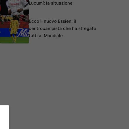
Lucumí: la situazione
Ecco il nuovo Essien: il
centrocampista che ha stregato
tutti al Mondiale