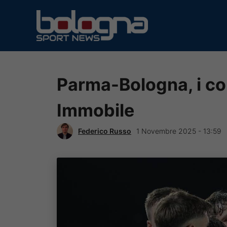
Vai
al
contenuto
Parma-Bologna, i con
Immobile
Federico Russo
1 Novembre 2025 - 13:59