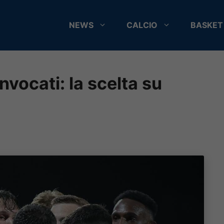
NEWS
CALCIO
BASKET
vocati: la scelta su