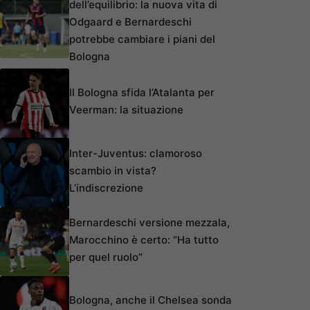
dell’equilibrio: la nuova vita di
Odgaard e Bernardeschi
potrebbe cambiare i piani del
Bologna
Il Bologna sfida l’Atalanta per
Veerman: la situazione
Inter-Juventus: clamoroso
scambio in vista?
L’indiscrezione
Bernardeschi versione mezzala,
Marocchino è certo: “Ha tutto
per quel ruolo”
Bologna, anche il Chelsea sonda