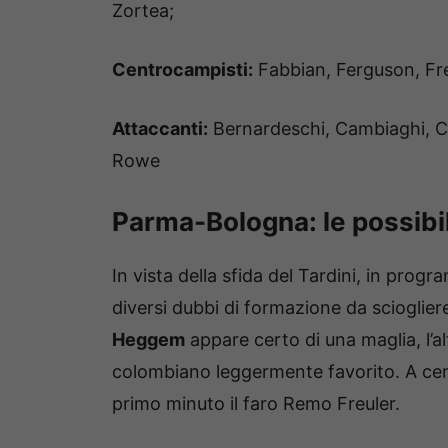
Zortea;
Centrocampisti:
Fabbian, Ferguson, Fr
Attaccanti:
Bernardeschi, Cambiaghi, Ca
Rowe
Parma-Bologna: le possibil
In vista della sfida del Tardini, in pro
diversi dubbi di formazione da sciogliere 
Heggem
appare certo di una maglia, l’a
colombiano leggermente favorito. A cen
primo minuto il faro Remo Freuler.