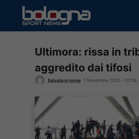
Vai
al
contenuto
Ultimora: rissa in tr
aggredito dai tifosi
Salvatore Ioime
1 Novembre 2025 - 20:59