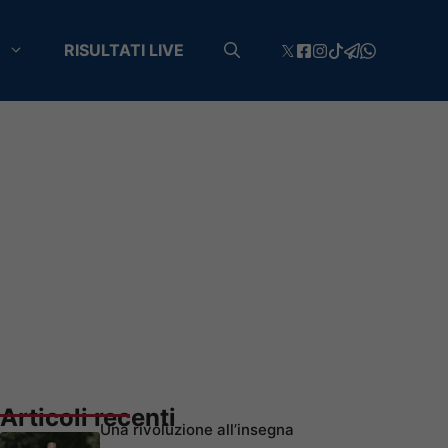
RISULTATI LIVE
Articoli recenti
Una rivoluzione all’insegna