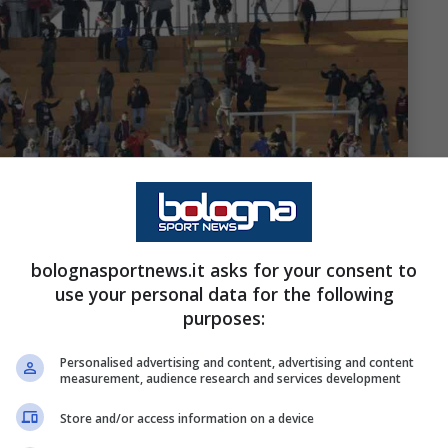
bolognasportnews.it asks for your consent to
use your personal data for the following
purposes:
Personalised advertising and content, advertising and content
measurement, audience research and services development
i tifosi – Ansa – bolognasportnews.it
Store and/or access information on a device