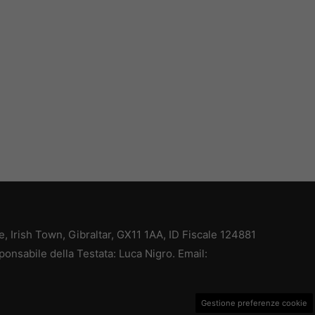
ce, Irish Town, Gibraltar, GX11 1AA, ID Fiscale 124881
ponsabile della Testata: Luca Nigro. Email:
Gestione preferenze cookie