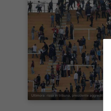
Ultimora: rissa in tribuna, presidente aggredito da