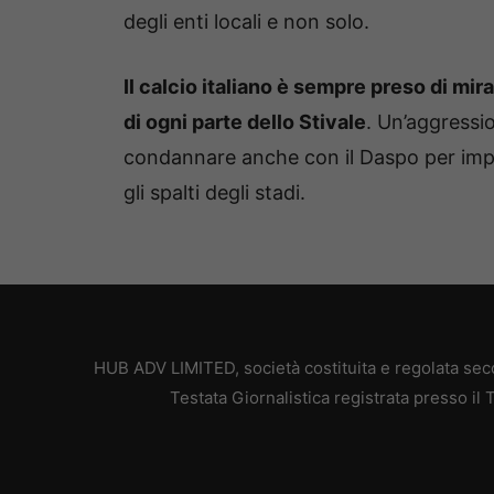
degli enti locali e non solo.
Il calcio italiano è sempre preso di mir
di ogni parte dello Stivale
. Un’aggressi
condannare anche con il Daspo per imped
gli spalti degli stadi.
HUB ADV LIMITED, società costituita e regolata secon
Testata Giornalistica registrata presso il