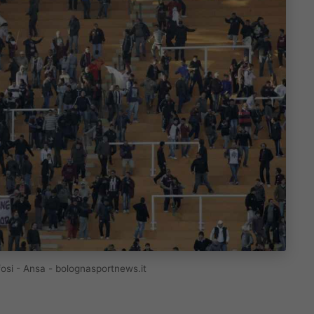
ifosi - Ansa - bolognasportnews.it