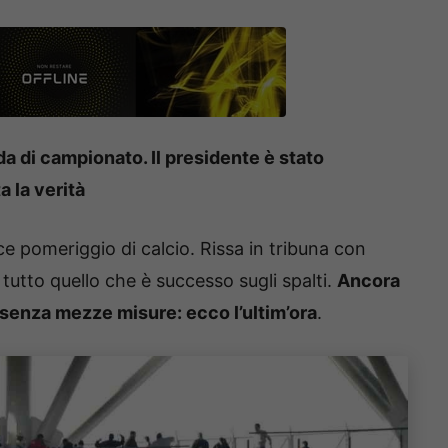
da di campionato. Il presidente è stato
a la verità
e pomeriggio di calcio. Rissa in tribuna con
 tutto quello che è successo sugli spalti.
Ancora
senza mezze misure: ecco l’ultim’ora
.