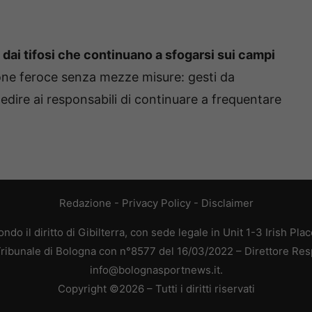
a dai tifosi che continuano a sfogarsi sui campi
one feroce senza mezze misure: gesti da
ire ai responsabili di continuare a frequentare
Redazione
-
Privacy Policy
-
Disclaimer
do il diritto di Gibilterra, con sede legale in Unit 1-3 Irish Pla
 Tribunale di Bologna con n°8577 del 16/03/2022 – Direttore Res
info@bolognasportnews.it.
Copyright ©2026 – Tutti i diritti riservati