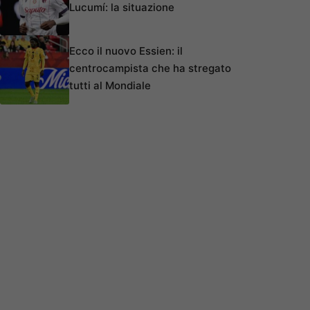
Lucumí: la situazione
Ecco il nuovo Essien: il
centrocampista che ha stregato
tutti al Mondiale