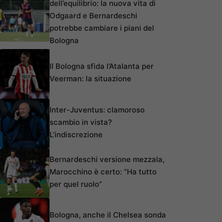
dell’equilibrio: la nuova vita di
Odgaard e Bernardeschi
potrebbe cambiare i piani del
Bologna
Il Bologna sfida l’Atalanta per
Veerman: la situazione
Inter-Juventus: clamoroso
scambio in vista?
L’indiscrezione
Bernardeschi versione mezzala,
Marocchino è certo: “Ha tutto
per quel ruolo”
Bologna, anche il Chelsea sonda