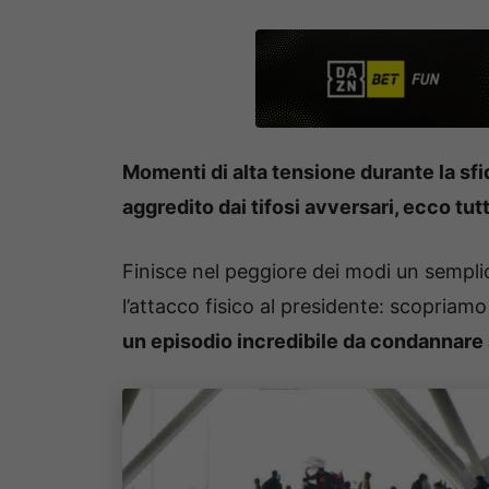
Momenti di alta tensione durante la sfi
aggredito dai tifosi avversari, ecco tutt
Finisce nel peggiore dei modi un semplic
l’attacco fisico al presidente: scopriamo
un episodio incredibile da condannare 