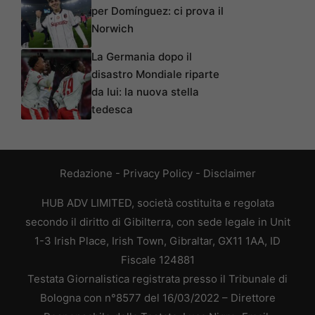
per Domínguez: ci prova il
Norwich
La Germania dopo il
disastro Mondiale riparte
da lui: la nuova stella
tedesca
Redazione
-
Privacy Policy
-
Disclaimer
HUB ADV LIMITED, società costituita e regolata
secondo il diritto di Gibilterra, con sede legale in Unit
1-3 Irish Place, Irish Town, Gibraltar, GX11 1AA, ID
Fiscale 124881
Testata Giornalistica registrata presso il Tribunale di
Bologna con n°8577 del 16/03/2022 – Direttore