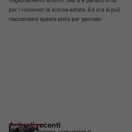
miglioramento enormi. Già si è parlato di lui
per i rossoneri la scorsa estate. Ed ora si può
riaccendere questa pista per gennaio.
Articoli recenti
Bologna, come gestire al