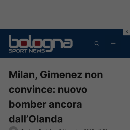
Vai
al
MENU
contenuto
Milan, Gimenez non
convince: nuovo
bomber ancora
dall’Olanda