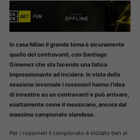
In casa Milan il grande tema è sicuramente
quello del centravanti, con Santiago
Gimenez che sta facendo una fatica
impressionante ad incidere. In vista della
sessione invernale i rossoneri hanno l’idea
di investire su un centravanti e può arrivare,
esattamente come il messicano, ancora dal
massimo campionato olandese.
Per i rossoneri il campionato è iniziato ben al