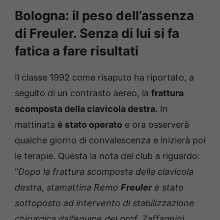
Bologna: il peso dell’assenza
di Freuler. Senza di lui si fa
fatica a fare risultati
Il classe 1992 come risaputo ha riportato, a
seguito di un contrasto aereo, la
frattura
scomposta della clavicola destra.
In
mattinata
è stato operato
e ora osserverà
qualche giorno di convalescenza e inizierà poi
le terapie. Questa la nota del club a riguardo:
“
Dopo la frattura scomposta della clavicola
destra, stamattina Remo
Freuler
è stato
sottoposto ad intervento di stabilizzazione
chirurgica dall’equipe del prof. Zaffagnini