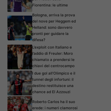
Fiorentina: le ultime
Bologna, arriva la prova
del nove per Heggem ed
Helland: sono davvero
pronti per guidare la
difesa?
L’exploit con Italiano e
l’addio di Freuler: Moro
chiamato a prendersi le
chiavi del centrocampo
I due gol all’Olimpico e il
tunnel degli infortuni: il
destino restituisce una
chance ad El Azzouzi
Roberto Carlos ha il suo
erede: i numeri clamorosi