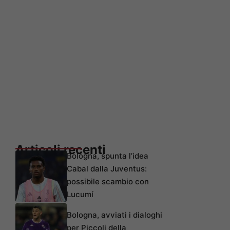
Articoli recenti
Bologna, spunta l’idea
Cabal dalla Juventus:
possibile scambio con
Lucumí
Bologna, avviati i dialoghi
per Piccoli della