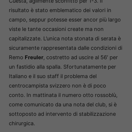
Cuesta, agilmente sconfitto per 1-3. Il
risultato è stato emblematico dei valori in
campo, seppur potesse esser ancor più largo
viste le tante occasioni create ma non
capitalizzate. L’unica nota stonata di serata è
sicuramente rappresentata dalle condizioni di
Remo
Freuler
, costretto ad uscire al 56′ per
un fastidio alla spalla. Sfortunatamente per
Italiano e il suo staff il problema del
centrocampista svizzero non è di poco
conto. In mattinata il numero otto rossoblù,
come comunicato da una nota del club, si è
sottoposto ad intervento di stabilizzazione
chirurgica.