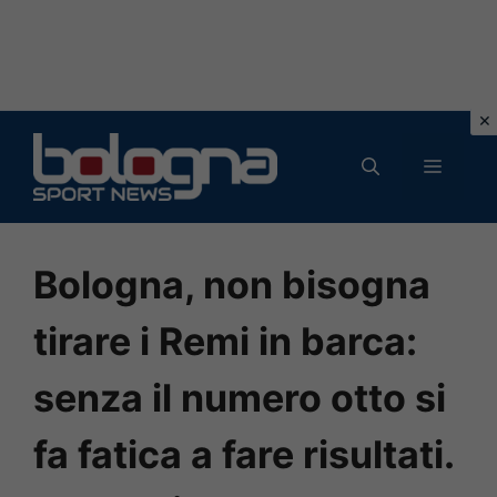
Vai
al
MENU
contenuto
Bologna, non bisogna
tirare i Remi in barca:
senza il numero otto si
fa fatica a fare risultati.