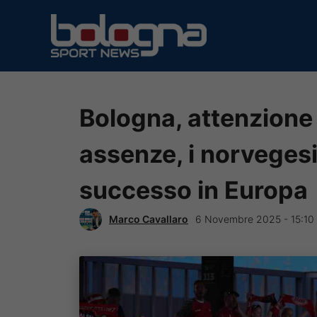
Vai
al
contenuto
Bologna, attenzione 
assenze, i norvegesi
successo in Europa
Marco Cavallaro
6 Novembre 2025 - 15:10