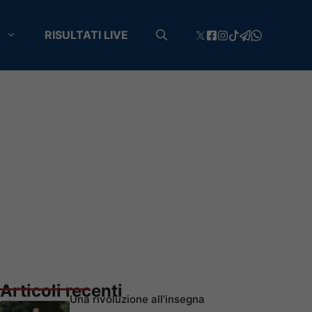
RISULTATI LIVE
Articoli recenti
Una rivoluzione all’insegna