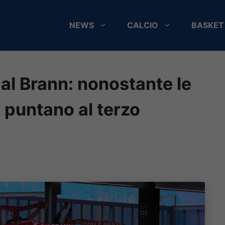
NEWS
CALCIO
BASKET
al Brann: nonostante le
 puntano al terzo