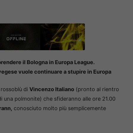
prendere il Bologna in Europa League.
vegese vuole continuare a stupire in Europa
i rossoblù di
Vincenzo Italiano
(pronto al rientro
di una polmonite) che sfideranno alle ore 21.00
rann,
conosciuto molto più semplicemente