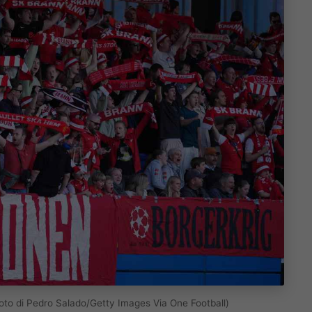
Foto di Pedro Salado/Getty Images Via One Football)