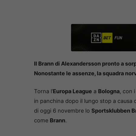
Il Brann di Alexandersson pronto a sor
Nonostante le assenze, la squadra nor
Torna l’
Europa League
a
Bologna
, con 
in panchina dopo il lungo stop a causa 
di oggi 6 novembre lo
Sportsklubben B
come
Brann
.