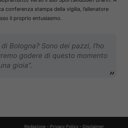
ca conferenza stampa della vigilia, l’allenatore
sso il proprio entusiasmo.
a di Bologna? Sono dei pazzi, l’ho
Dovremo godere di questo momento
una gioia”.
Redazione
-
Privacy Policy
-
Disclaimer