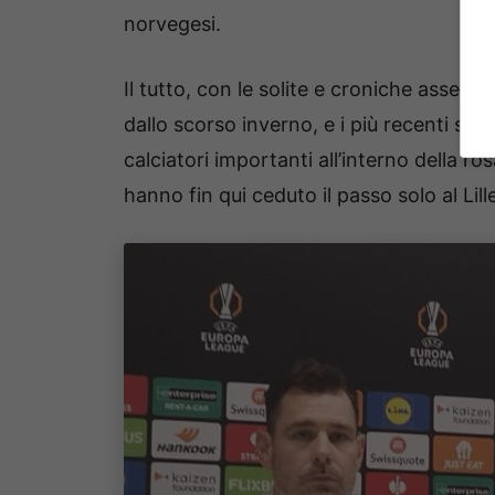
norvegesi.
Il tutto, con le solite e croniche assenz
dallo scorso inverno, e i più recenti stop 
calciatori importanti all’interno della 
hanno fin qui ceduto il passo solo al Lill