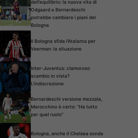
dell’equilibrio: la nuova vita di
Odgaard e Bernardeschi
potrebbe cambiare i piani del
Bologna
Il Bologna sfida l’Atalanta per
Veerman: la situazione
Inter-Juventus: clamoroso
scambio in vista?
L’indiscrezione
Bernardeschi versione mezzala,
Marocchino è certo: “Ha tutto
per quel ruolo”
Bologna, anche il Chelsea sonda