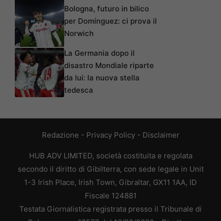
Bologna, futuro in bilico
per Domínguez: ci prova il
Norwich
La Germania dopo il
disastro Mondiale riparte
da lui: la nuova stella
tedesca
Redazione
-
Privacy Policy
-
Disclaimer
HUB ADV LIMITED, società costituita e regolata
secondo il diritto di Gibilterra, con sede legale in Unit
1-3 Irish Place, Irish Town, Gibraltar, GX11 1AA, ID
Fiscale 124881
Testata Giornalistica registrata presso il Tribunale di