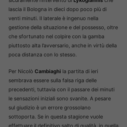
sicuramente l’intervento di
Lykogiannis
che
lascia il Bologna in dieci dopo poco più di
venti minuti. Il laterale è ingenuo nella
gestione della situazione e del possesso, oltre
che sfortunato nel colpire con la gamba
piuttosto alta l’avversario, anche in virtù della
poca distanza con lo stesso.
Per Nicolò
Cambiaghi
la partita di ieri
sembrava essere sulla falsa riga delle
precedenti, tuttavia con il passare dei minuti
le sensazioni iniziali sono svanite. A pesare
sul giudizio è un errore grossolano
sottoporta. Se in questa stagione vuole
effettuare il definitivo salto di qualità, in quella