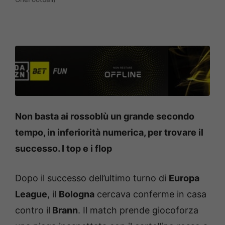
Non basta ai rossoblù un grande secondo
tempo, in inferiorità numerica, per trovare il
successo. I top e i flop
Dopo il successo dell’ultimo turno di
Europa
League
, il
Bologna
cercava conferme in casa
contro il
Brann
. Il match prende giocoforza