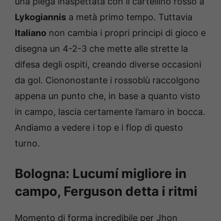
una piega inaspettata con il cartellino rosso a
Lykogiannis
a metà primo tempo. Tuttavia
Italiano
non cambia i propri principi di gioco e
disegna un 4-2-3 che mette alle strette la
difesa degli ospiti, creando diverse occasioni
da gol. Ciononostante i rossoblù raccolgono
appena un punto che, in base a quanto visto
in campo, lascia certamente l’amaro in bocca.
Andiamo a vedere i top e i flop di questo
turno.
Bologna: Lucumí migliore in
campo, Ferguson detta i ritmi
Momento di forma incredibile per Jhon